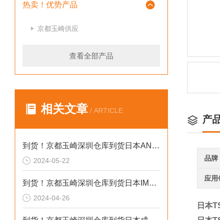
热卖！优势产品
京都玉崎供应
查看全部产品
相关文章
/ ARTICLE
产
到货！京都玉崎深圳仓库到货日本AND 电子秤HV-60KCEP
品牌
2024-05-22
应用
到货！京都玉崎深圳仓库到货日本IMADA 推拉力计 DST-20N
2024-04-26
日本T