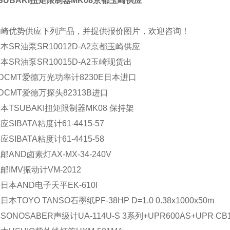
SUBAKI扭矩限制器MK08京都玉崎供应
玉崎优势供应下列产品，并提供报价图片，欢迎咨询！
本SR油泵SR10012D-A2京都玉崎供应
本SR油泵SR10015D-A2玉崎现货出
DCMT爱德万光功率计8230E日本进口
DCMT爱德万探头82313B进口
本TSUBAKI扭矩限制器MK08 保持架
SIBATA粘度计61-4415-57
SIBATA粘度计61-4415-58
邮AND卤素灯AX-MX-34-240V
邮IMV振动计VM-2012
日本AND电子天平EK-610I
本TOYO TANSO石墨纸PF-38HP D=1.0 0.38x1000x50m
ONOSABER声级计UA-114U-S 3系列+UPR600AS+UPR C