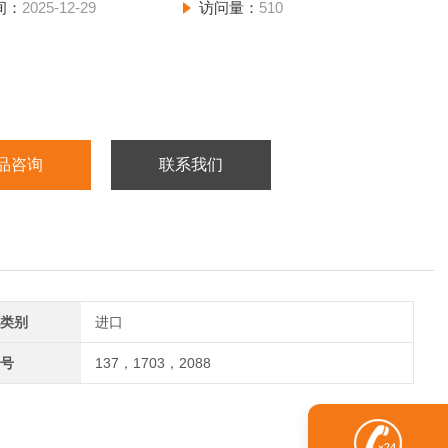
间：
2025-12-29
访问量：
510
品咨询
联系我们
类别
进口
号
137，1703，2088