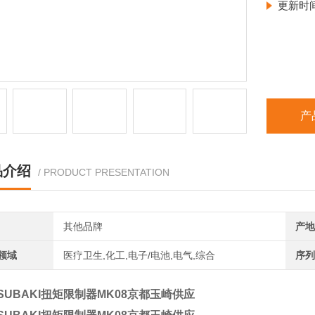
更新时
产
品介绍
/ PRODUCT PRESENTATION
其他品牌
产地
领域
医疗卫生,化工,电子/电池,电气,综合
序列
SUBAKI扭矩限制器MK08京都玉崎供应