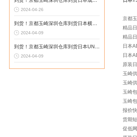
到货！京都玉崎深圳仓库到货日本成茂锻针仪MF2
日本T
2024-04-26
京都
到货！京都玉崎深圳仓库到货日本横河 电导率仪传感器 SC8SG-R31-T-305-P1-A
精品日
2024-04-09
精品日
日本A
到货！京都玉崎深圳仓库到货日本UNITTA音波式皮带张力计U-550替换U-508
日本A
2024-04-09
原装日
玉崎供应
玉崎供应
玉崎包
玉崎包
报价快
货期短日
促低网S