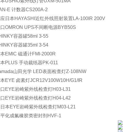
本USHIO紫外线灯管UXM-501MA
AN-E 计数器CS200A-2
应日本HAYASHI近红外线照射装置LA-100IR 200V
口OMRON UPS不间断电源BYB50S
INKY容器罐58ml 3-55
INKY容器罐35ml 3-54
本EMIC 磁通计FMI-2000R
本PLUS 手动裁纸器PK-011
amada山田光学 LED表面检查灯Z-108NW
EYE 卤素灯JCR12V100W10H/G1/IR
口EYE岩崎紫外线检查灯H03-L31
口EYE岩崎紫外线检查灯H04-L42
日本EYE岩崎紫外线检查灯M03-L21
平化成氟橡胶类密封剂HVF-1