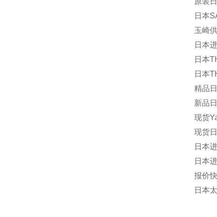
原装日
日本S
玉崎供
日本进
日本TH
日本TH
精品日
新品日
现货Y
现货日本
日本进
日本进
报价快
日本太