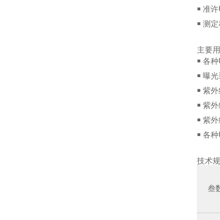
￭ 准
￭ 测
主要
￭ 各
￭ 曝
￭ 紫
￭ 紫
￭ 紫
￭ 各
技术
叁