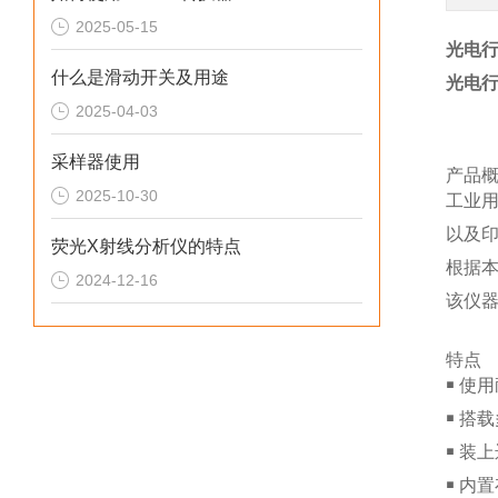
2025-05-15
光电行
什么是滑动开关及用途
光电行
2025-04-03
采样器使用
产品
2025-10-30
工业用
以及
荧光X射线分析仪的特点
根据
2024-12-16
该仪器
特点
￭ 使
￭ 搭
￭ 装
￭ 内