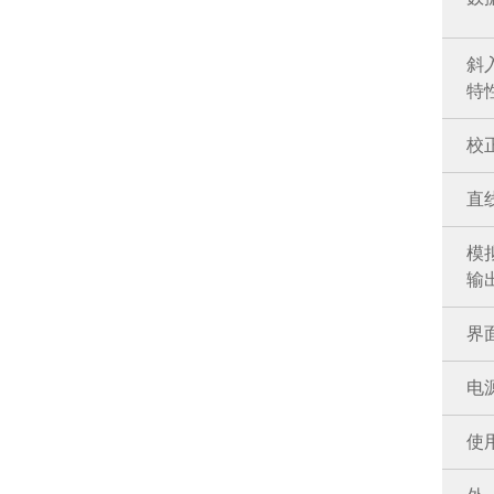
斜
特
校正
直线
模
输
界
电
使