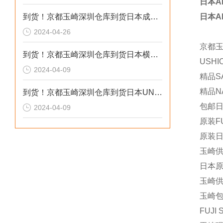
日本A
到货！京都玉崎深圳仓库到货日本成茂锻针仪MF2
日本A
2024-04-26
京都
到货！京都玉崎深圳仓库到货日本横河 电导率仪传感器 SC8SG-R31-T-305-P1-A
USH
2024-04-09
精品SA
精品NA
到货！京都玉崎深圳仓库到货日本UNITTA音波式皮带张力计U-550替换U-508
包邮日
2024-04-09
原装FU
原装日
玉崎供应
日本原装
玉崎供应
玉崎包
FUJI