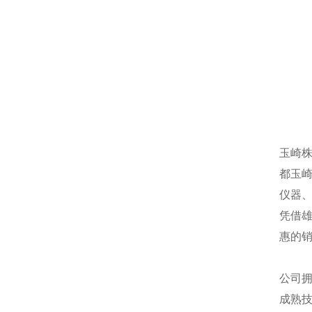
玉崎
都玉
仪器
凭借
惠的
公司
成熟