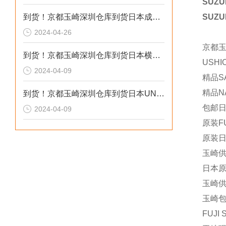
SUZ
到货！京都玉崎深圳仓库到货日本成茂锻针仪MF2
SUZ
2024-04-26
京都
到货！京都玉崎深圳仓库到货日本横河 电导率仪传感器 SC8SG-R31-T-305-P1-A
USH
2024-04-09
精品SA
精品NA
到货！京都玉崎深圳仓库到货日本UNITTA音波式皮带张力计U-550替换U-508
包邮日
2024-04-09
原装FU
原装日
玉崎供应
日本原装
玉崎供应
玉崎包
FUJI