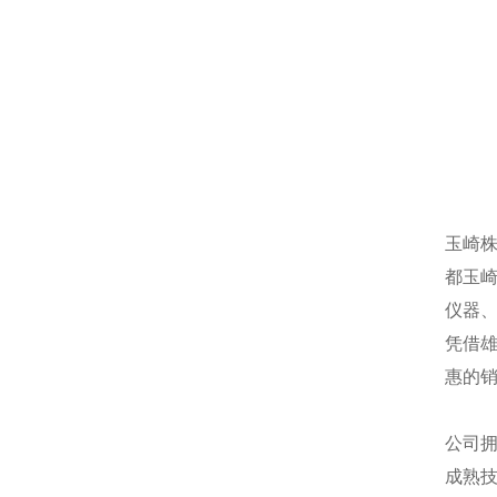
玉崎
都玉
仪器
凭借
惠的
公司
成熟