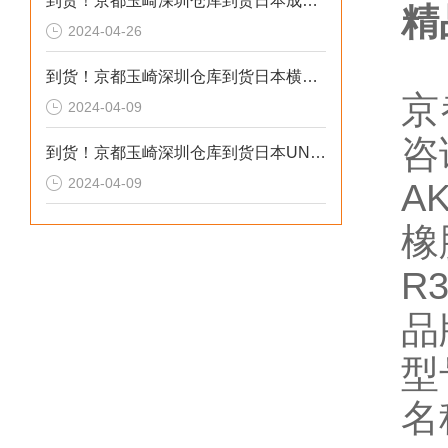
到货！京都玉崎深圳仓库到货日本成茂锻针仪MF2
精
2024-04-26
到货！京都玉崎深圳仓库到货日本横河 电导率仪传感器 SC8SG-R31-T-305-P1-A
京
2024-04-09
咨
到货！京都玉崎深圳仓库到货日本UNITTA音波式皮带张力计U-550替换U-508
2024-04-09
A
橡
R3
品
型
名