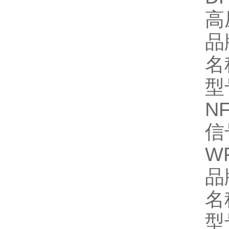
高
品
名
型
N
信
W
品
名
型