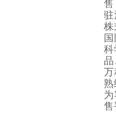
售
驻
株
国
科
品
万
熟
为
售