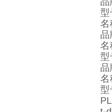
品
型
名
品
名
型
品
名
型
PL
t-