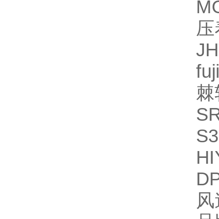
M
压
JH
fu
棘
SR
S3
HI
DP
风