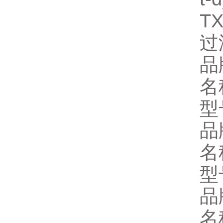
T
过
品
名
型
品牌
名
型
品
名