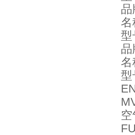
品
名
型
品
名
型
E
MV
空
F