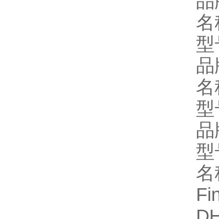
品
名
型
品
名
型
品牌
型
名
Fi
DH