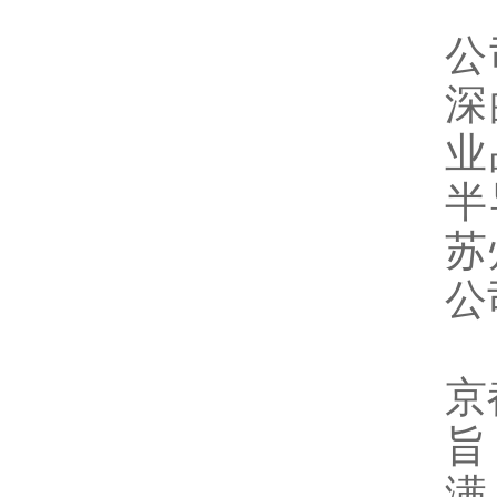
公
深
业
半
苏
公
京
旨
满