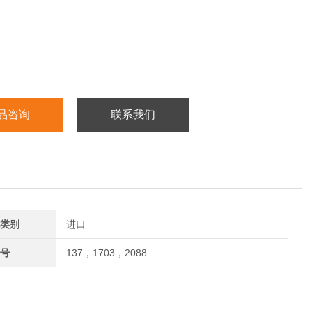
品咨询
联系我们
类别
进口
号
137，1703，2088