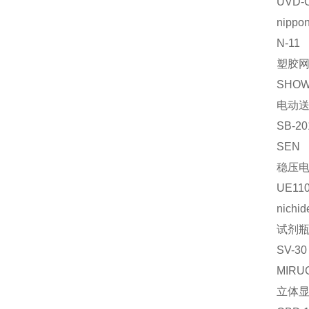
UVD-
nippon
N-11
塑胶
SHO
电动
SB-20
SEN
稳压
UE110
nichid
试剂
SV-30
MIRU
立体