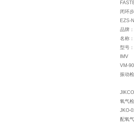
FAST
闭环
EZS-N
品牌
名称
型号：∮
IMV
VM-90
振动
JIKCO
氧气
JKO-0
配氧气