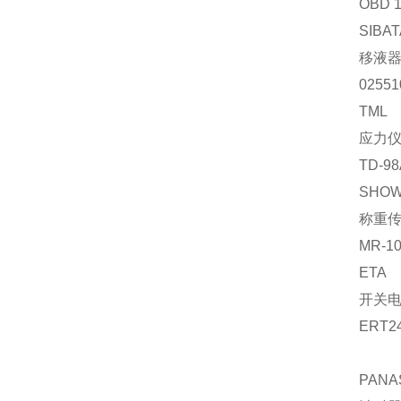
OBD 
SIBAT
移液
02551
TML
应力
TD-98
SHO
称重
MR-1
ETA
开关
ERT2
PANA