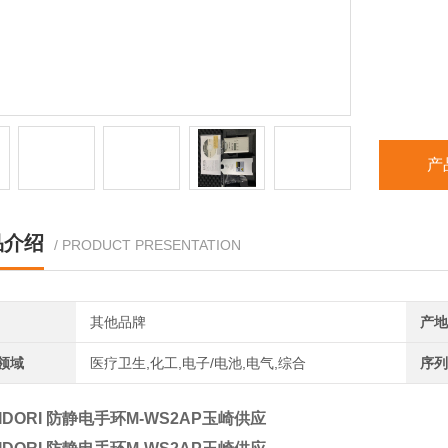
产
品介绍
/ PRODUCT PRESENTATION
其他品牌
产地
领域
医疗卫生,化工,电子/电池,电气,综合
序列
IDORI 防静电手环M-WS2AP玉崎供应