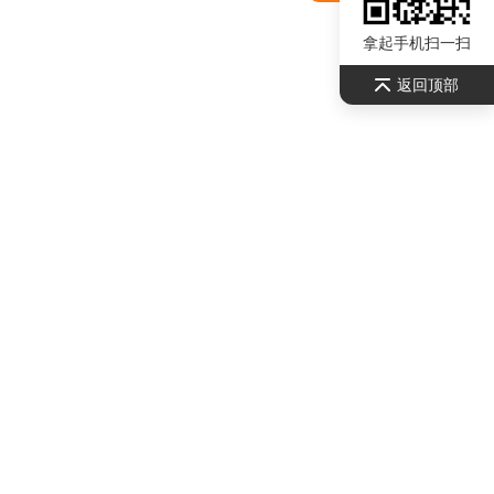
拿起手机扫一扫
返回顶部