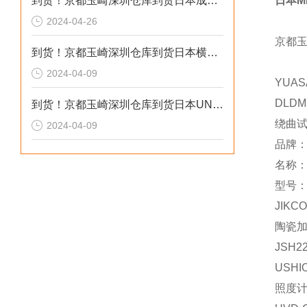
到货！京都玉崎深圳仓库到货日本成茂锻针仪MF2
日本M
2024-04-26
京都
到货！京都玉崎深圳仓库到货日本横河 电导率仪传感器 SC8SG-R31-T-305-P1-A
2024-04-09
YUAS
DLDM
到货！京都玉崎深圳仓库到货日本UNITTA音波式皮带张力计U-550替换U-508
绕曲
2024-04-09
品牌
名称
型号：
JIKCO
陶瓷
JSH2
USHI
照度