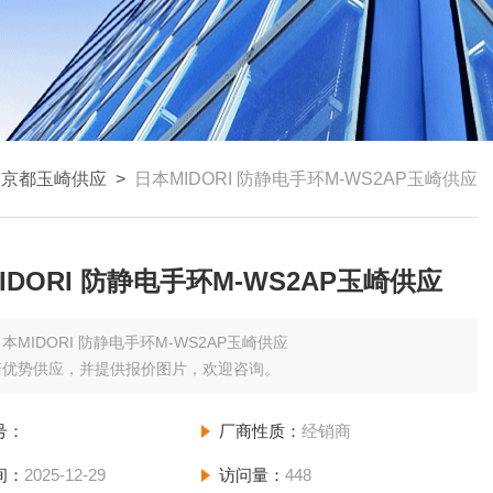
>
京都玉崎供应
>
日本MIDORI 防静电手环M-WS2AP玉崎供应
IDORI 防静电手环M-WS2AP玉崎供应
本MIDORI 防静电手环M-WS2AP玉崎供应
崎优势供应，并提供报价图片，欢迎咨询。
号：
厂商性质：
经销商
间：
2025-12-29
访问量：
448