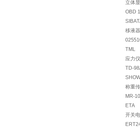
立体
OBD 
SIBAT
移液
02551
TML
应力
TD-98
SHO
称重
MR-1
ETA
开关
ERT2