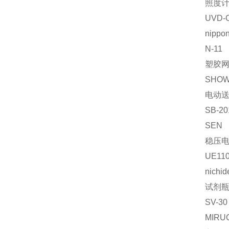
照度
UVD-
nippon
N-11
塑胶
SHO
电动
SB-20
SEN
稳压
UE110
nichid
试剂
SV-30
MIRU