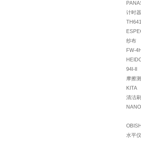
PANA
计时
TH64
ESPE
纱布
FW-4
HEID
94I-II
摩擦
KITA
清洁
NANO-
OBISH
水平