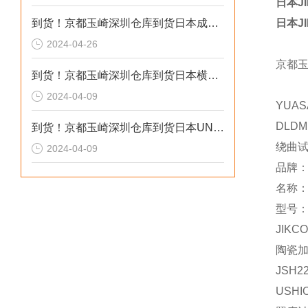
日本J
到货！京都玉崎深圳仓库到货日本成茂锻针仪MF2
日本J
2024-04-26
京都
到货！京都玉崎深圳仓库到货日本横河 电导率仪传感器 SC8SG-R31-T-305-P1-A
2024-04-09
YUAS
DLDM
到货！京都玉崎深圳仓库到货日本UNITTA音波式皮带张力计U-550替换U-508
绕曲
2024-04-09
品牌
名称
型号：
JIKCO
陶瓷
JSH2
USHI