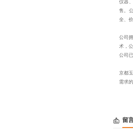
仪器
售。
全、
公司
术，
公司
京都
需求
留