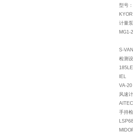
型号：M
KYOR
计量
MG1-2
S-VA
检测
185LE
IEL
VA-20
风速
AITE
手持
LSP6
MIDO