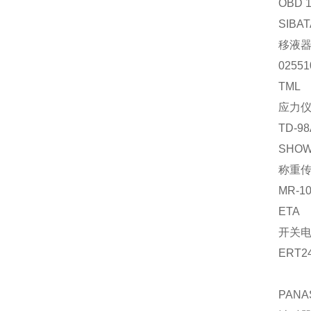
OBD 
SIBAT
移液
02551
TML
应力
TD-98
SHO
称重
MR-1
ETA
开关
ERT2
PANA