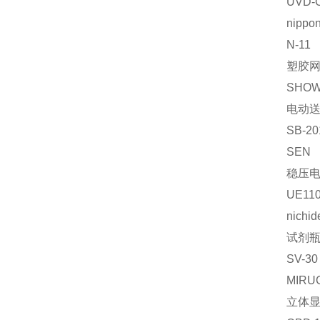
UVD-
nippon
N-11
塑胶
SHO
电动
SB-20
SEN
稳压
UE110
nichid
试剂
SV-30
MIRU
立体