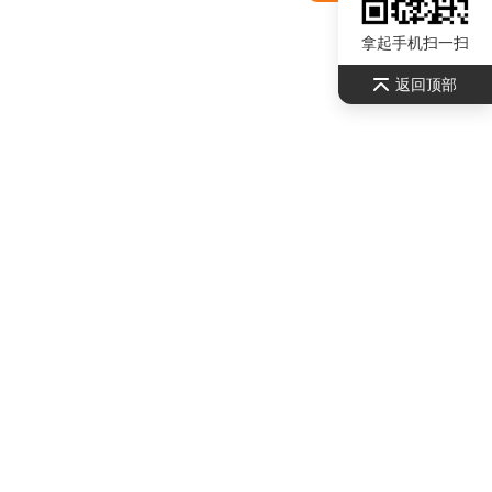
拿起手机扫一扫
返回顶部