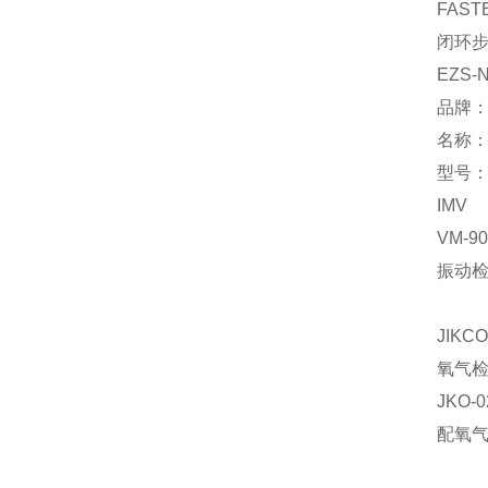
FAST
闭环
EZS-N
品牌
名称
型号：∮
IMV
VM-90
振动
JIKCO
氧气
JKO-0
配氧气