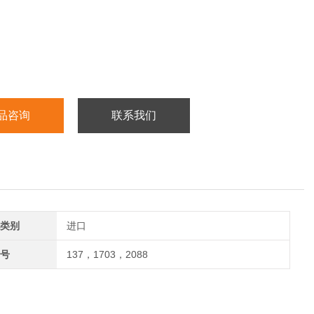
品咨询
联系我们
类别
进口
号
137，1703，2088