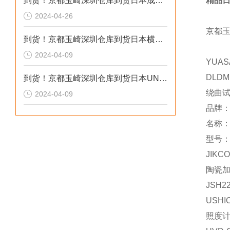
到货！京都玉崎深圳仓库到货日本成茂锻针仪MF2
精品日
2024-04-26
京都
到货！京都玉崎深圳仓库到货日本横河 电导率仪传感器 SC8SG-R31-T-305-P1-A
2024-04-09
YUAS
DLDM
到货！京都玉崎深圳仓库到货日本UNITTA音波式皮带张力计U-550替换U-508
绕曲
2024-04-09
品牌
名称
型号：
JIKCO
陶瓷
JSH2
USHI
照度