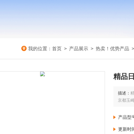
我的位置：
首页
>
产品展示
>
热卖！优势产品
精品日
描述：
精
京都玉
产品型
更新时