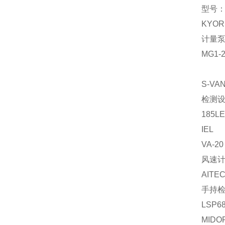
型号：M
KYOR
计量
MG1-2
S-VA
检测
185LE
IEL
VA-20
风速
AITE
手持
LSP6
MIDO