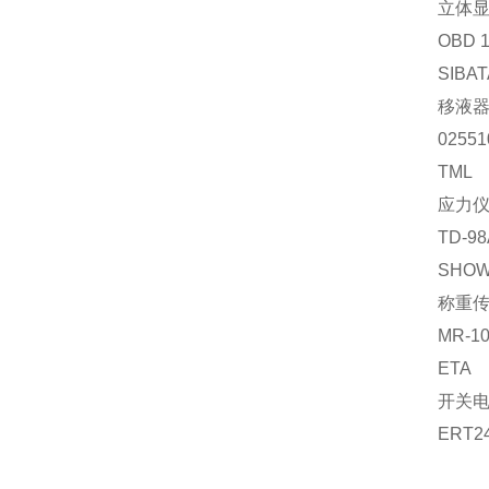
立体
OBD 
SIBAT
移液
02551
TML
应力
TD-98
SHO
称重
MR-1
ETA
开关
ERT2