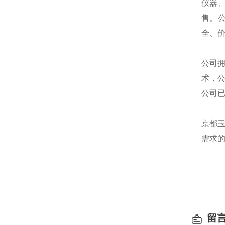
仪器
售。
全、
公司
术，
公司
京都
需求
留