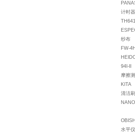
PANA
计时
TH64
ESPE
纱布
FW-4
HEID
94I-II
摩擦
KITA
清洁
NANO-
OBISH
水平