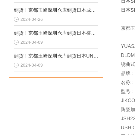
日本SI
到货！京都玉崎深圳仓库到货日本成茂锻针仪MF2
日本SI
2024-04-26
京都
到货！京都玉崎深圳仓库到货日本横河 电导率仪传感器 SC8SG-R31-T-305-P1-A
2024-04-09
YUAS
DLDM
到货！京都玉崎深圳仓库到货日本UNITTA音波式皮带张力计U-550替换U-508
绕曲
2024-04-09
品牌
名称
型号：
JIKCO
陶瓷
JSH2
USHI