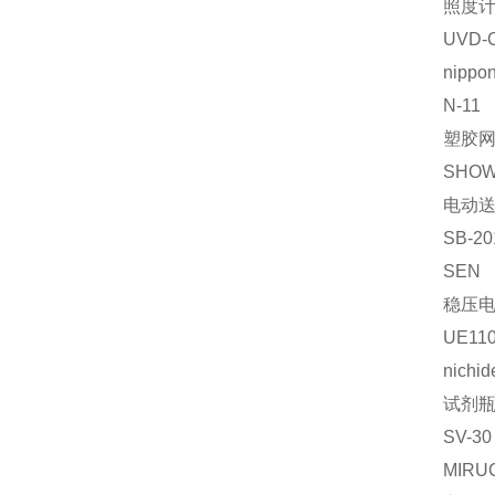
照度
UVD-
nippon
N-11
塑胶
SHO
电动
SB-20
SEN
稳压
UE110
nichid
试剂
SV-30
MIRU