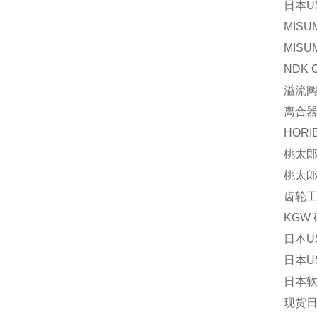
日本U
MISU
MISU
NDK 
溢流阀P
离合器V
HORI
桃太郎 
桃太郎 
齿轮工业
KGW 
日本U
日本US
日本软管
现货日本