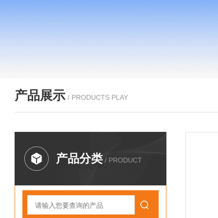
产品展示
/ PRODUCTS PLAY
产品分类
/ PRODUCT