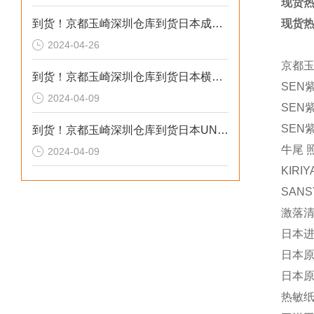
现货热
到货！京都玉崎深圳仓库到货日本成茂锻针仪MF2
现货热
2024-04-26
京都
到货！京都玉崎深圳仓库到货日本横河 电导率仪传感器 SC8SG-R31-T-305-P1-A
SEN
2024-04-09
SEN紫
SEN紫
到货！京都玉崎深圳仓库到货日本UNITTA音波式皮带张力计U-550替换U-508
牛尾 
2024-04-09
KIRI
SANS
激落清
日本进
日本原
日本原装
热敏纸