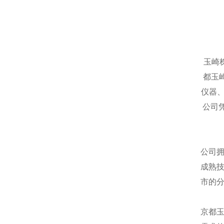
玉崎
都玉
仪器
公司
公司
成熟
市的
京都