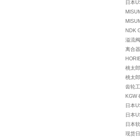
日本U
MISU
MISU
NDK 
溢流阀P
离合器V
HORI
桃太郎 
桃太郎 
齿轮工业
KGW 
日本U
日本US
日本软管
现货日本