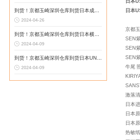
日本U
到货！京都玉崎深圳仓库到货日本成茂锻针仪MF2
日本U
2024-04-26
京都
到货！京都玉崎深圳仓库到货日本横河 电导率仪传感器 SC8SG-R31-T-305-P1-A
SEN
2024-04-09
SEN紫
SEN紫
到货！京都玉崎深圳仓库到货日本UNITTA音波式皮带张力计U-550替换U-508
牛尾 
2024-04-09
KIRI
SANS
激落清
日本进
日本原
日本原装
热敏纸