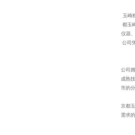
玉崎
都玉
仪器
公司
公司
成熟
市的
京都
需求