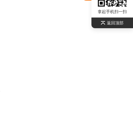
拿起手机扫一扫
返回顶部
Z