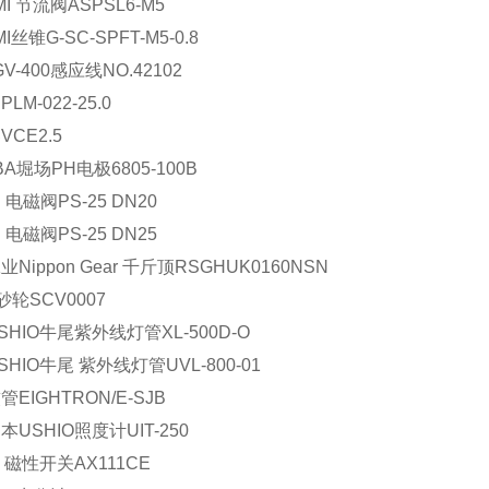
MI 节流阀ASPSL6-M5
MI丝锥G-SC-SPFT-M5-0.8
GV-400感应线NO.42102
LM-022-25.0
CE2.5
BA堀场PH电极6805-100B
电磁阀PS-25 DN20
电磁阀PS-25 DN25
Nippon Gear 千斤顶RSGHUK0160NSN
砂轮SCV0007
SHIO牛尾紫外线灯管XL-500D-O
HIO牛尾 紫外线灯管UVL-800-01
EIGHTRON/E-SJB
USHIO照度计UIT-250
O 磁性开关AX111CE