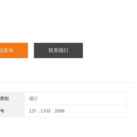
品咨询
联系我们
类别
进口
号
137，1703，2088