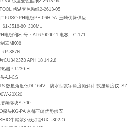
 TOOL感温变色贴纸2-2613-04
 TOOL 感温变色贴纸2-2613-05
口FUSO PH电极PE-06HDA 玉崎优势供应
61-3518-80 300ML
PH电极\部件号：AT67000011 电极 C-171
制器MK08
RP-387N
CU3423Z0 APH 18 14 2.8
热器PJ-230-H
头AJ-CS
TS 数显角度仪DL164V 防水型数字角度倾斜计 数显角度仪 S
0W-20X20
洁海绵块S-700
KO探头KG-PA 京都玉崎优势供应
SHIO牛尾紫外线灯管UXL-302-O