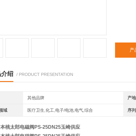
产
品介绍
/ PRODUCT PRESENTATION
其他品牌
产地
领域
医疗卫生,化工,电子/电池,电气,综合
序列
本桃太郎电磁阀PS-25DN25玉崎供应