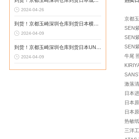
到货！京都玉崎深圳仓库到货日本成茂锻针仪MF2
热卖日
2024-04-26
京都
到货！京都玉崎深圳仓库到货日本横河 电导率仪传感器 SC8SG-R31-T-305-P1-A
SEN
2024-04-09
SEN紫
SEN紫
到货！京都玉崎深圳仓库到货日本UNITTA音波式皮带张力计U-550替换U-508
牛尾 
2024-04-09
KIRI
SANS
激落清
日本进
日本原
日本原装
热敏纸
三洋工