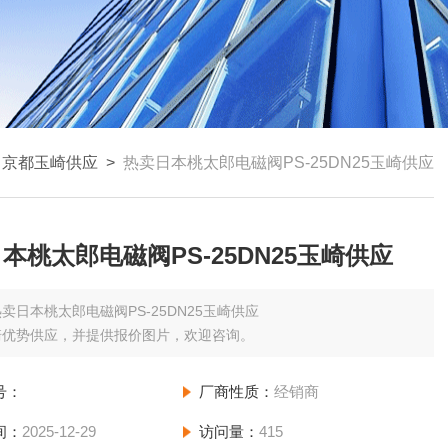
>
京都玉崎供应
>
热卖日本桃太郎电磁阀PS-25DN25玉崎供应
本桃太郎电磁阀PS-25DN25玉崎供应
卖日本桃太郎电磁阀PS-25DN25玉崎供应
崎优势供应，并提供报价图片，欢迎咨询。
号：
厂商性质：
经销商
间：
2025-12-29
访问量：
415