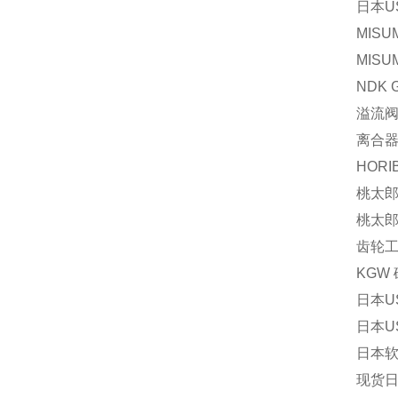
日本U
MISU
MISU
NDK 
溢流阀P
离合器V
HORI
桃太郎 
桃太郎 
齿轮工业
KGW 
日本U
日本US
日本软管
现货日本