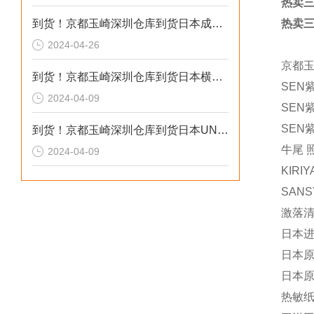
热卖三
到货！京都玉崎深圳仓库到货日本成茂锻针仪MF2
热卖三
2024-04-26
京都
到货！京都玉崎深圳仓库到货日本横河 电导率仪传感器 SC8SG-R31-T-305-P1-A
SEN
2024-04-09
SEN紫
SEN紫
到货！京都玉崎深圳仓库到货日本UNITTA音波式皮带张力计U-550替换U-508
牛尾 
2024-04-09
KIRI
SANS
激落清
日本进
日本原
日本原装
热敏纸