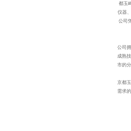
都玉
仪器
公司
公司
成熟
市的
京都
需求