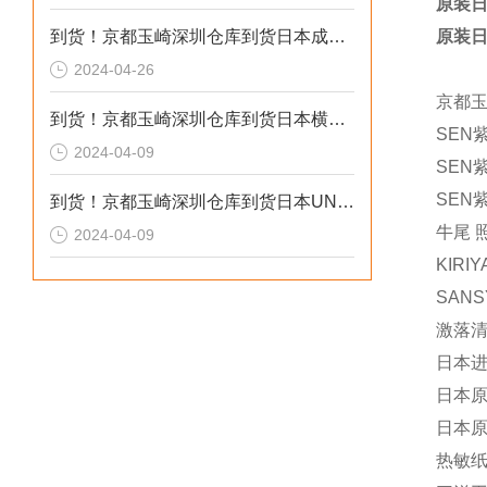
原装日
到货！京都玉崎深圳仓库到货日本成茂锻针仪MF2
原装日
2024-04-26
京都
到货！京都玉崎深圳仓库到货日本横河 电导率仪传感器 SC8SG-R31-T-305-P1-A
SEN
2024-04-09
SEN紫
SEN紫
到货！京都玉崎深圳仓库到货日本UNITTA音波式皮带张力计U-550替换U-508
牛尾 
2024-04-09
KIRI
SANS
激落清
日本进
日本原
日本原装
热敏纸