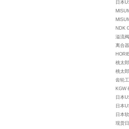
日本U
MISU
MISU
NDK 
溢流阀P
离合器V
HORI
桃太郎 
桃太郎 
齿轮工业
KGW 
日本U
日本US
日本软管
现货日本