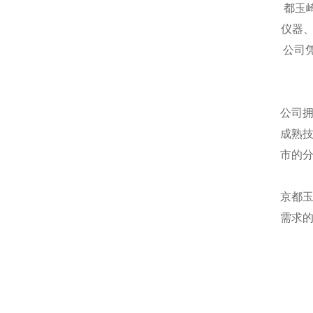
都玉
仪器
公司
公司
成熟
市的
京都
需求