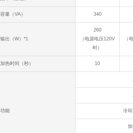
容量（VA）
340
260
输出（W）*1
（电源电压120V
（电
时）
大加热时间（秒）
10
护功能
冷却
加