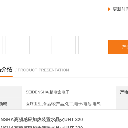
更新时
产
品介绍
/ PRODUCT PRESENTATION
SEIDENSHA/精电舍电子
产地
领域
医疗卫生,食品/农产品,化工,电子/电池,电气
DENSHA高频感应加热装置水晶火UHT-320