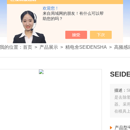
欢迎您！
来自局域网的朋友！有什么可以帮
助您的吗？
我的位置：
首页
>
产品展示
>
精电舍SEIDENSHA
>
高频感
SEI
描述：
S
是去除
器。采
在模具
根据电
产品型