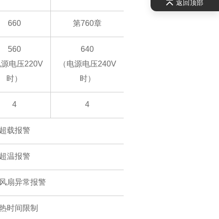
返回顶部
660
第760章
560
640
源电压220V
（电源电压240V
时）
时）
4
4
超载报警
超温报警
风扇异常报警
热时间限制