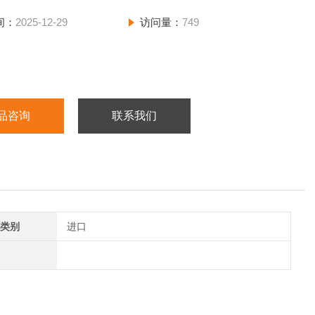
间：
2025-12-29
访问量：
749
品咨询
联系我们
类别
进口