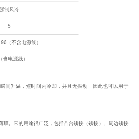
强制风冷
5
2 x 96（不含电源线）
（含电源线）
以瞬间升温，短时间内冷却，并且无振动，因此也可以用于
薄膜。它的用途很广泛，包括凸台铆接（铆接）、周边铆接