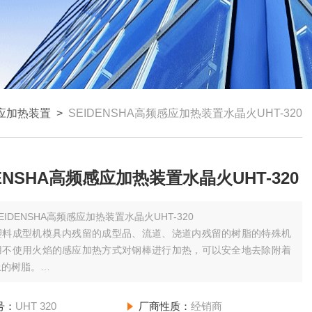
应加热装置
>
SEIDENSHA高频感应加热装置水晶火UHT-320
DENSHA高频感应加热装置水晶火UHT-320
EIDENSHA高频感应加热装置水晶火UHT-320
塑料成型机模具内残留的成型品、流道、浇道内残留的树脂的特殊机
用不使用火焰的感应加热方式对钢棒进行加热，可以安全地去除附着
上的树脂。
源电压的不同，可分为三种类型。
号：
UHT 320
厂商性质：
经销商