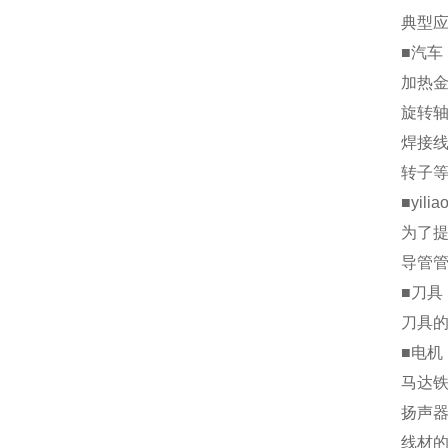
典型
■汽车
加热
旋转
焊接
转子
■yilia
为了
导管
■刀具
刀具
■电机
马达
扬声
线材