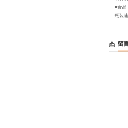
■食品
瓶装
留