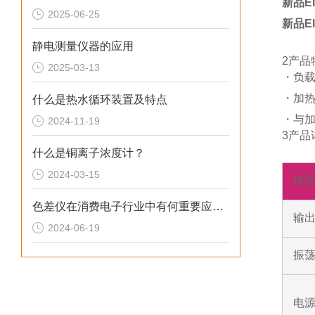
新品E
2025-06-25
新品E
静电测量仪器的应用
2产品
2025-03-13
・负
・加
什么是热水循环装置及特点
・与
2024-11-19
3产品
什么是铜离子浓度计？
2024-03-15
模
色差仪在消费电子行业中有何重要应用？
输
2024-06-19
振荡
电