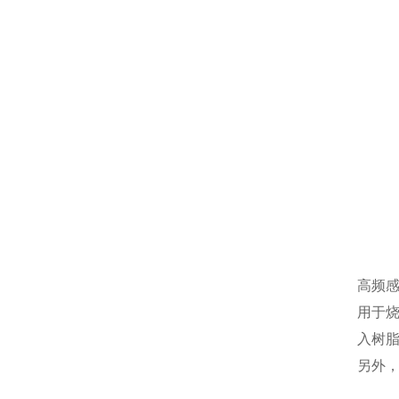
高频
用于烧
入树
另外，