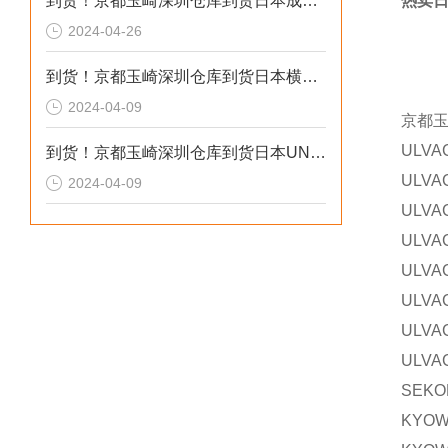
到货！京都玉崎深圳仓库到货日本成茂锻针仪MF2
热卖日
2024-04-26
到货！京都玉崎深圳仓库到货日本横河 电导率仪传感器 SC8SG-R31-T-305-P1-A
2024-04-09
京都
ULV
到货！京都玉崎深圳仓库到货日本UNITTA音波式皮带张力计U-550替换U-508
ULV
2024-04-09
ULV
ULV
ULV
ULV
ULV
ULV
SEK
KYO