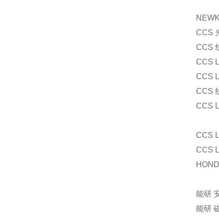
NEW
CCS 
CCS
CCS 
CCS 
CCS 
CCS
CCS 
CCS 
HON
能研 
能研 