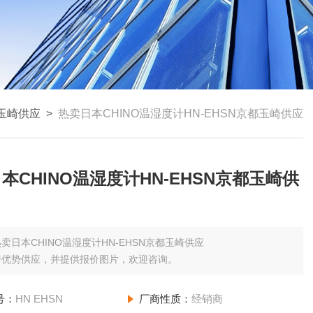
玉崎供应
>
热卖日本CHINO温湿度计HN-EHSN京都玉崎供应
本CHINO温湿度计HN-EHSN京都玉崎供
卖日本CHINO温湿度计HN-EHSN京都玉崎供应
崎优势供应，并提供报价图片，欢迎咨询。
号：
HN EHSN
厂商性质：
经销商