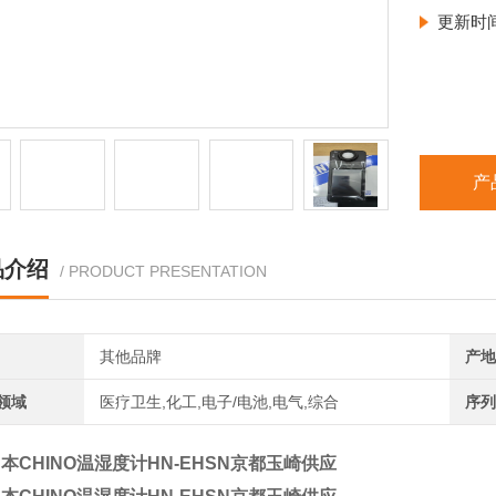
更新时
产
品介绍
/ PRODUCT PRESENTATION
其他品牌
产地
领域
医疗卫生,化工,电子/电池,电气,综合
序列
本CHINO温湿度计HN-EHSN京都玉崎供应