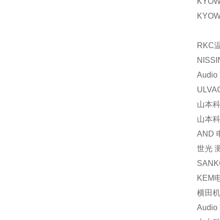
KYOW
KYOW
RKC
NIS
Audi
ULV
山本科
山本科
AND
世光 
SAN
KEM
横田机
Audi