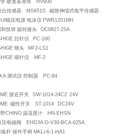
学 硬度基准块 HV600
液位传感器 MS651S 磁致伸缩式电平传感器
SUI稳压电源 电泳仪 PWR1201MH
昭和技研 旋转接头 OC0827-25A
SHIGE 拉针仪 PC-100
SHIGE 镜头 MF2-LS1
ISHIGE 锻针仪 MF-2
AKA 测试仪 控制器 PC-84
ME 接近开关 SW-1014-24C2 24V
OME 磁性开关 ST-1014 DC24V
野CHINO 温湿度计 HN-EHSN
压电磁阀 EHD3A-D-V30-BCA-025A
纵杆 操作手柄 MKLI-6-1-HA1