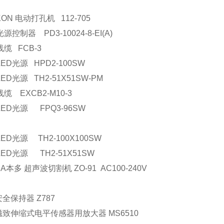
KON 电动打孔机 112-705
光源控制器 PD3-10024-8-EI(A)
 线缆 FCB-3
LED光源 HPD2-100SW
LED光源 TH2-51X51SW-PM
线缆 EXCB2-M10-3
 LED光源 FPQ3-96SW
LED光源 TH2-100X100SW
LED光源 TH2-51X51SW
DA本多 超声波切割机 ZO-91 AC100-240V
安全保持器 Z787
磁致伸缩式电平传感器用放大器 MS6510