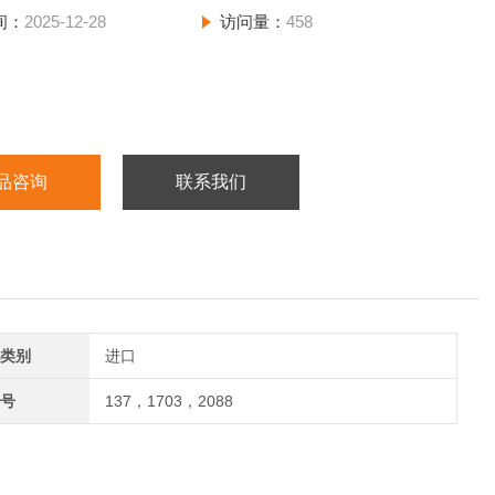
间：
2025-12-28
访问量：
458
品咨询
联系我们
类别
进口
号
137，1703，2088