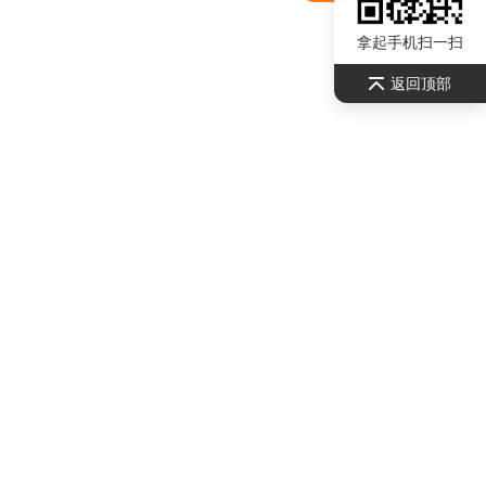
拿起手机扫一扫
返回顶部