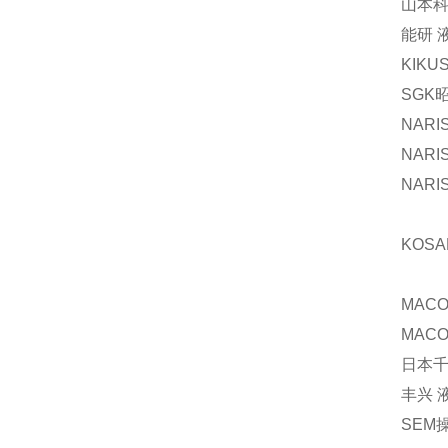
山本科
能研 
KIKU
SGK
NARI
NARI
NAR
KOS
MACO
MAC
日本千
丰兴 液
SEM操