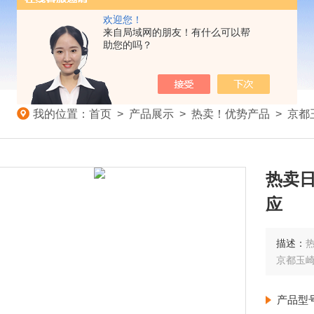
欢迎您！
来自局域网的朋友！有什么可以帮
助您的吗？
我的位置：
首页
>
产品展示
>
热卖！优势产品
>
京都
热卖日
应
描述：
热
京都玉
产品型