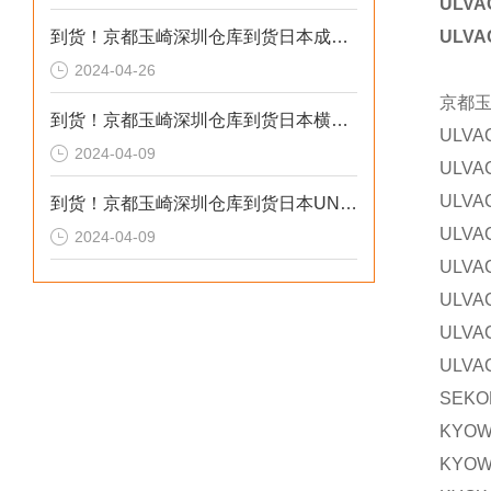
ULV
到货！京都玉崎深圳仓库到货日本成茂锻针仪MF2
ULV
2024-04-26
京都
到货！京都玉崎深圳仓库到货日本横河 电导率仪传感器 SC8SG-R31-T-305-P1-A
ULV
2024-04-09
ULV
ULV
到货！京都玉崎深圳仓库到货日本UNITTA音波式皮带张力计U-550替换U-508
ULV
2024-04-09
ULV
ULV
ULV
ULV
SEK
KYO
KYOW