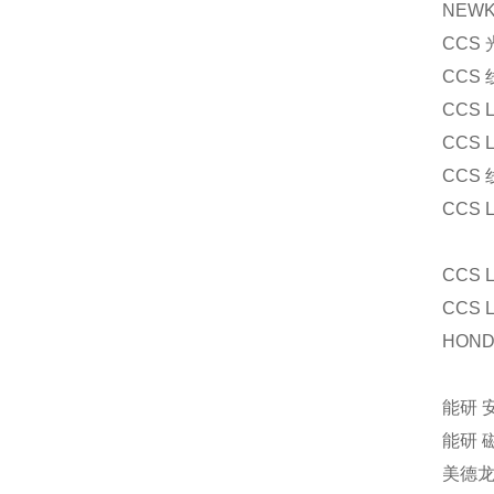
NEW
CCS 
CCS
CCS 
CCS 
CCS 
CCS
CCS 
CCS 
HON
能研 
能研 
美德龙