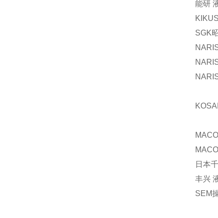
能研 
KIKU
SGK
NARI
NARI
NAR
KOS
MACO
MAC
日本千
丰兴 液
SEM操