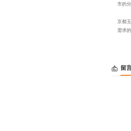
市的
京都
需求
留