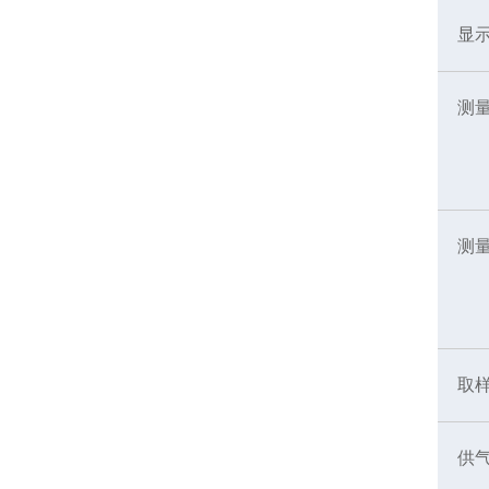
显
测
测
取
供