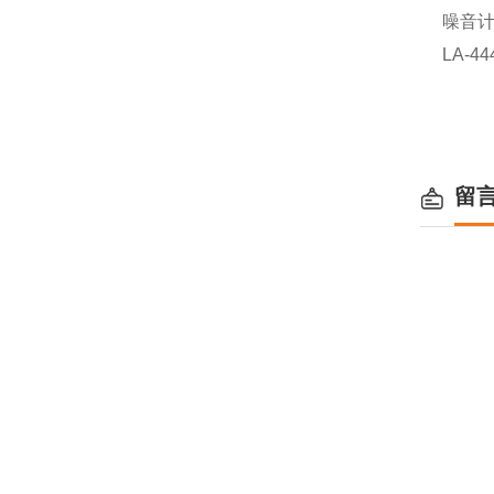
噪音
LA-44
留