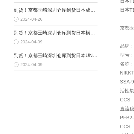
日本T
到货！京都玉崎深圳仓库到货日本成茂锻针仪MF2
日本T
2024-04-26
京都
到货！京都玉崎深圳仓库到货日本横河 电导率仪传感器 SC8SG-R31-T-305-P1-A
2024-04-09
品牌：s
型号：T
到货！京都玉崎深圳仓库到货日本UNITTA音波式皮带张力计U-550替换U-508
名称
2024-04-09
NIKK
SSA-
活性
CCS
直流
PFB2-
CCS