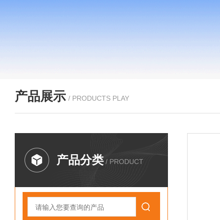
产品展示
/ PRODUCTS PLAY
产品分类
/ PRODUCT