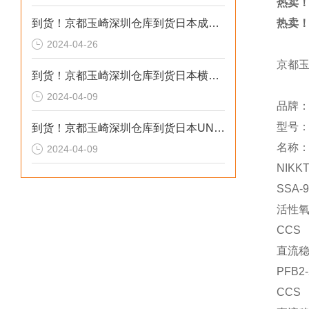
热卖！
到货！京都玉崎深圳仓库到货日本成茂锻针仪MF2
热卖！
2024-04-26
京都
到货！京都玉崎深圳仓库到货日本横河 电导率仪传感器 SC8SG-R31-T-305-P1-A
2024-04-09
品牌：s
型号：T
到货！京都玉崎深圳仓库到货日本UNITTA音波式皮带张力计U-550替换U-508
名称
2024-04-09
NIKK
SSA-
活性
CCS
直流
PFB2-
CCS