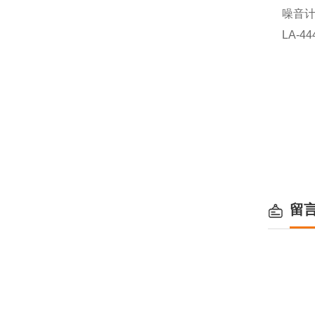
噪音
LA-44
留