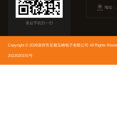
地址：
拿起手机扫一扫
Copyright © 2026深圳市京都玉崎电子有限公司 All Rights Re
2022020191号