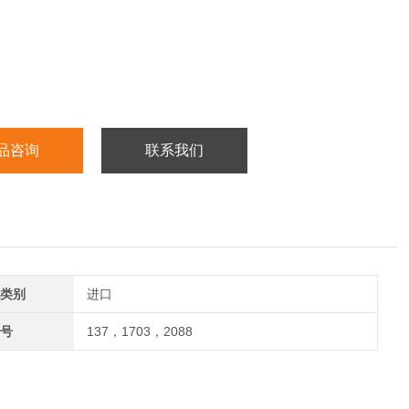
品咨询
联系我们
类别
进口
号
137，1703，2088