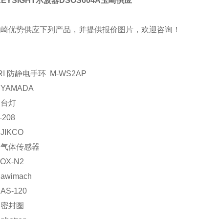
KEYSIGHT示波器DSOS604A玉崎供应
玉崎优势供应下列产品，并提供报价图片，欢迎咨询！
RI 防静电手环 M-WS2AP
YAMADA
：台灯
-208
JIKCO
：气体传感器
OX-N2
wimach
S-120
：密封圈