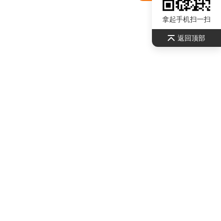
拿起手机扫一扫
返回顶部