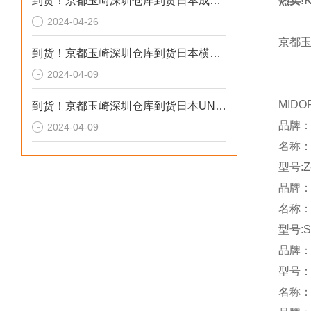
到货！京都玉崎深圳仓库到货日本成茂锻针仪MF2
热卖!
2024-04-26
京都
到货！京都玉崎深圳仓库到货日本横河 电导率仪传感器 SC8SG-R31-T-305-P1-A
2024-04-09
MIDO
到货！京都玉崎深圳仓库到货日本UNITTA音波式皮带张力计U-550替换U-508
品牌：
2024-04-09
名称
型号:Z
品牌：
名称
型号:S
品牌：a
型号：A
名称