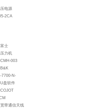
稳压电源
05-2CA
：富士
：压力机
MH-003
B&K
7700-N-
U盘软件
COJOT
CM
：宽带通信天线