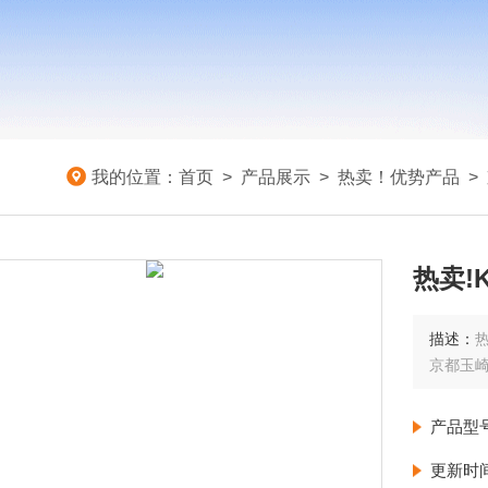
我的位置：
首页
>
产品展示
>
热卖！优势产品
>
热卖!
描述：
热
京都玉
产品型
更新时