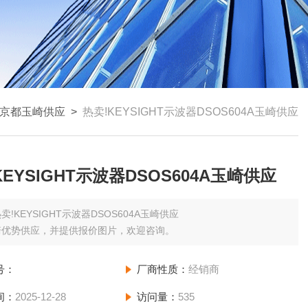
京都玉崎供应
>
热卖!KEYSIGHT示波器DSOS604A玉崎供应
KEYSIGHT示波器DSOS604A玉崎供应
卖!KEYSIGHT示波器DSOS604A玉崎供应
崎优势供应，并提供报价图片，欢迎咨询。
号：
厂商性质：
经销商
间：
2025-12-28
访问量：
535