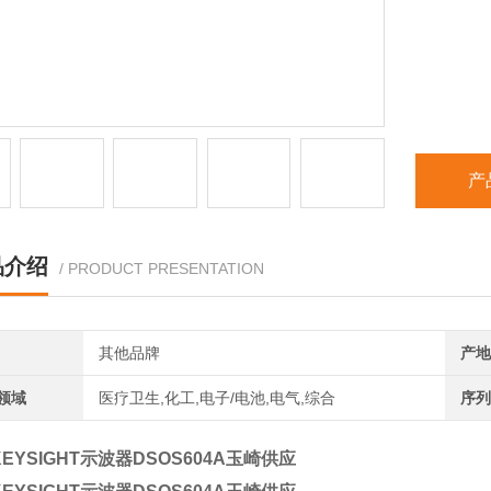
产
品介绍
/ PRODUCT PRESENTATION
其他品牌
产地
领域
医疗卫生,化工,电子/电池,电气,综合
序列
KEYSIGHT示波器DSOS604A玉崎供应