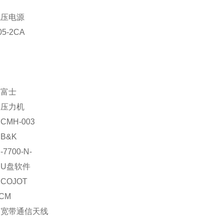
稳压电源
05-2CA
：富士
：压力机
MH-003
B&K
7700-N-
U盘软件
COJOT
CM
：宽带通信天线