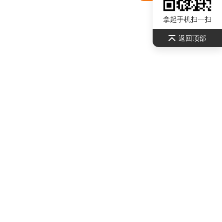
拿起手机扫一扫
返回顶部