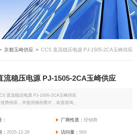
>
京都玉崎供应
>
CCS 直流稳压电源 PJ-1505-2CA玉崎供应
直流稳压电源 PJ-1505-2CA玉崎供应
CS 直流稳压电源 PJ-1505-2CA玉崎供应
崎优势供应，并提供报价图片，欢迎咨询。
号：
厂商性质：
经销商
间：
2025-12-28
访问量：
569