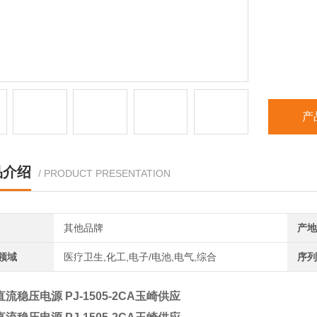
产
品介绍
/ PRODUCT PRESENTATION
其他品牌
产地
领域
医疗卫生,化工,电子/电池,电气,综合
序列
直流稳压电源 PJ-1505-2CA玉崎供应