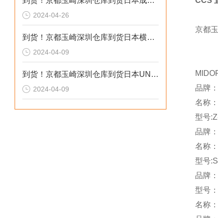
到货！京都玉崎深圳仓库到货日本成茂锻针仪MF2
CCS 
2024-04-26
京都
到货！京都玉崎深圳仓库到货日本横河 电导率仪传感器 SC8SG-R31-T-305-P1-A
2024-04-09
MIDO
到货！京都玉崎深圳仓库到货日本UNITTA音波式皮带张力计U-550替换U-508
品牌：
2024-04-09
名称
型号:Z
品牌：
名称
型号:S
品牌：a
型号：A
名称