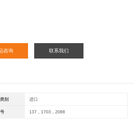
品咨询
联系我们
类别
进口
号
137，1703，2088