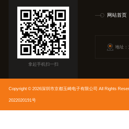
网站首页
地址：
拿起手机扫一扫
Copyright © 2026深圳市京都玉崎电子有限公司 All Rights Re
2022020191号