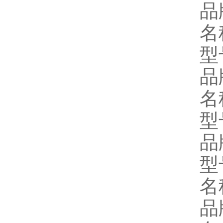
品
名
型
品
名
型
品牌
型
名
品