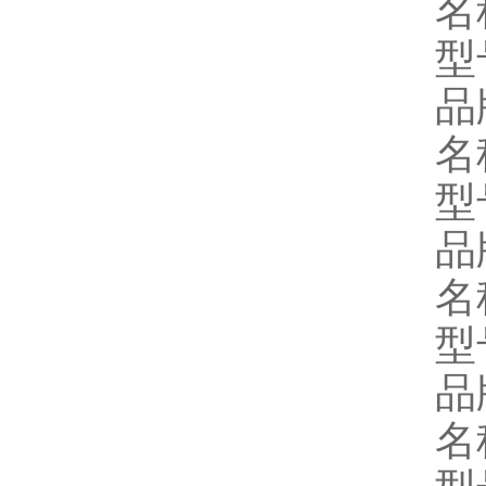
名
型
品
名
型
品
名
型
品
名