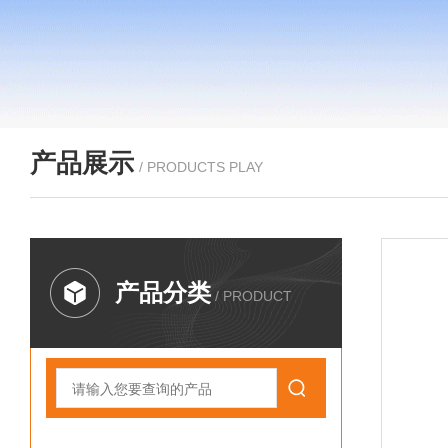
产品展示
/ PRODUCTS PLAY
产品分类
/ PRODUCT