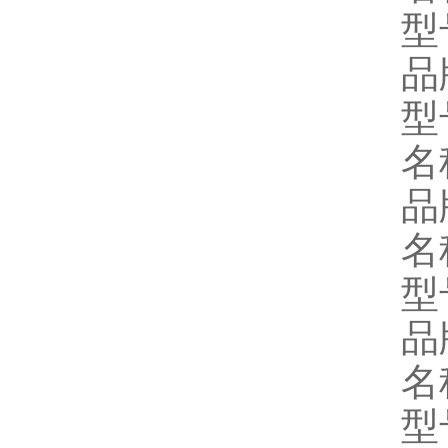
型
品
型号
名
品
名
型
品
名
型