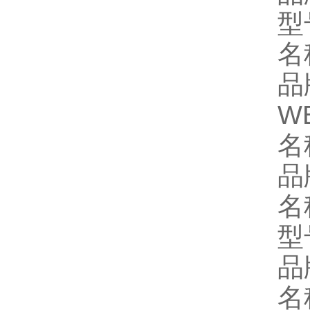
型
名
品
W
名
品
名
型号
品
名