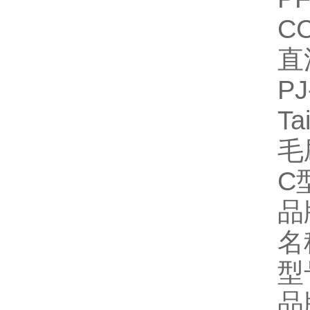
C
直
PJ
Ta
毛
C
品
名
型
品