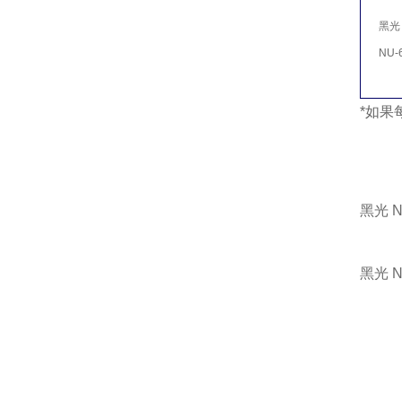
黑光
NU-6
*如果
黑光 N
黑光 N