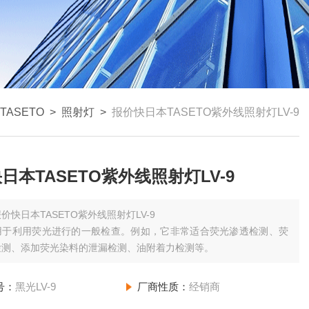
TASETO
>
照射灯
>
报价快日本TASETO紫外线照射灯LV-9
日本TASETO紫外线照射灯LV-9
价快日本TASETO紫外线照射灯LV-9
用于利用荧光进行的一般检查。例如，它非常适合荧光渗透检测、荧
检测、添加荧光染料的泄漏检测、油附着力检测等。
号：
黑光LV-9
厂商性质：
经销商