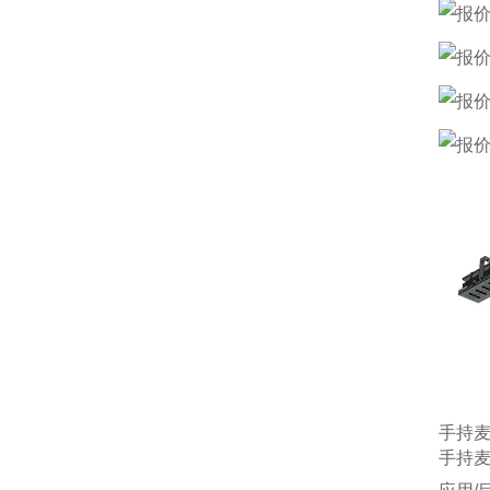
手持
手持