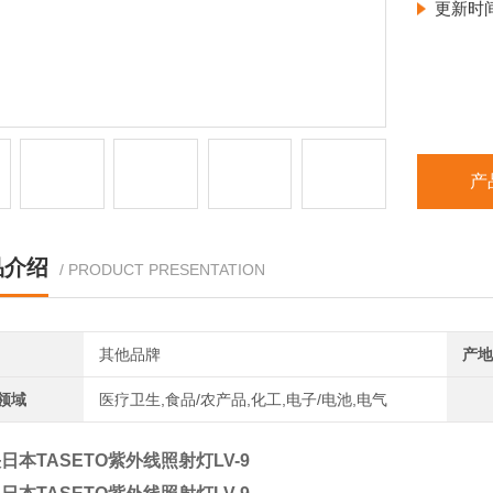
更新时
产
品介绍
/ PRODUCT PRESENTATION
其他品牌
产地
领域
医疗卫生,食品/农产品,化工,电子/电池,电气
日本TASETO紫外线照射灯LV-9