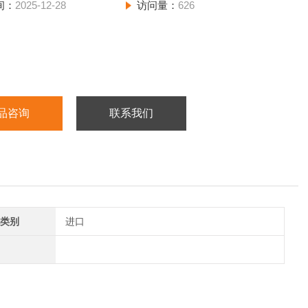
间：
2025-12-28
访问量：
626
品咨询
联系我们
类别
进口