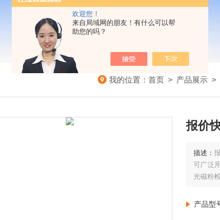
欢迎您！
来自局域网的朋友！有什么可以帮
助您的吗？
我的位置：
首页
>
产品展示
>
报价快
描述：
报
可广泛
光磁粉
产品型