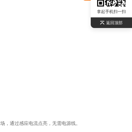
拿起手机扫一扫
返回顶部
磁场，通过感应电流点亮，无需电源线。