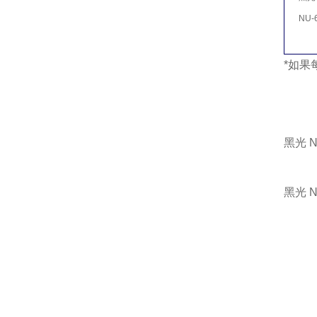
NU-6
*如果
黑光 N
黑光 N