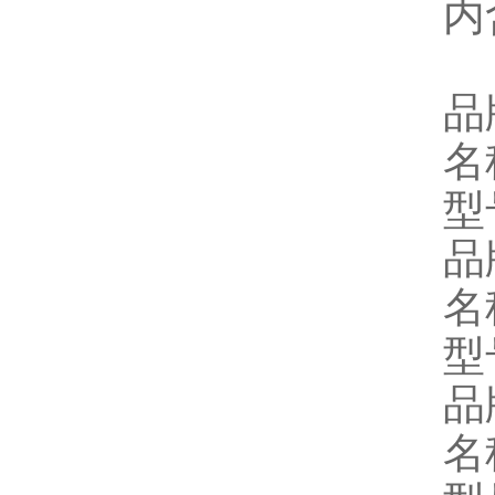
内
延
品
名
型号
品
名
型
品
名