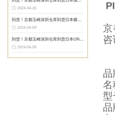
到货！京都玉崎深圳仓库到货日本成茂锻针仪MF2
P
2024-04-26
到货！京都玉崎深圳仓库到货日本横河 电导率仪传感器 SC8SG-R31-T-305-P1-A
京
2024-04-09
咨
到货！京都玉崎深圳仓库到货日本UNITTA音波式皮带张力计U-550替换U-508
2024-04-09
品
名
型
品