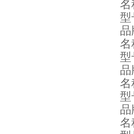
名
型
品
名
型
品
名
型
品
名