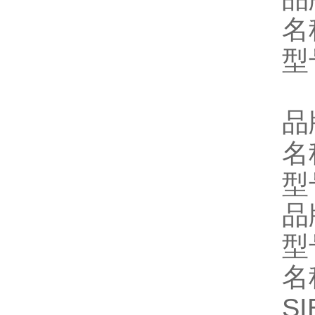
名
型
品
名
型
品
型号
名
SI