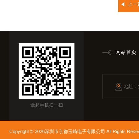
上一
网站首页
地址：
拿起手机扫一扫
Copyright © 2026深圳市京都玉崎电子有限公司 All Rights Re