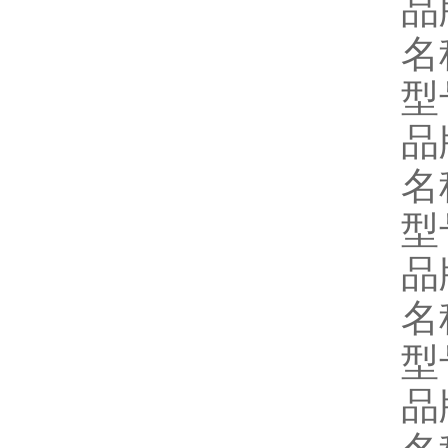
品
名
型号
品
名
型
品
名
型
品牌