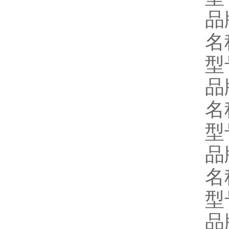
品
名
型
品
名
型
品
名
型
品