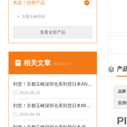
热卖！优势产品
京都玉崎供应
查看全部产品
相关文章
/ ARTICLE
产
到货！京都玉崎深圳仓库到货日本AND 电子秤HV-60KCEP
品牌
2024-05-22
应用
到货！京都玉崎深圳仓库到货日本IMADA 推拉力计 DST-20N
2024-04-26
P