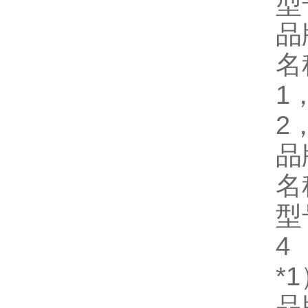
型
品
名
1
2，
品
名
型
4
*
品