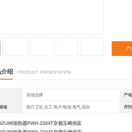
产
品介绍
/ PRODUCT PRESENTATION
其他品牌
产地
领域
医疗卫生,化工,电子/电池,电气,综合
序列
IZUMI加热器PWH-2304T京都玉崎供应