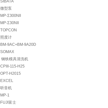
IBATA
：微型泵
P-Σ300NII
P-Σ30NII
TOPCON
：照度计
M-9AC+BM-9A20D
SOMAX
 钢铁模具清洗机
III-115-H25
PT-H2015
EXCEL
：听音机
MP-1
FUJI富士