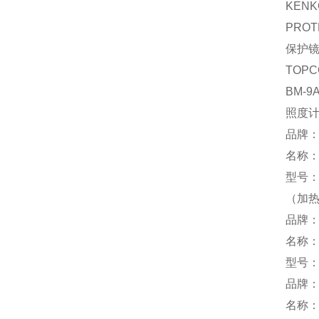
KEN
PROT
保护
TOPC
BM-9
照度
品牌：
名称
型号：K
（加
品牌：
名称
型号：K
品牌
名称