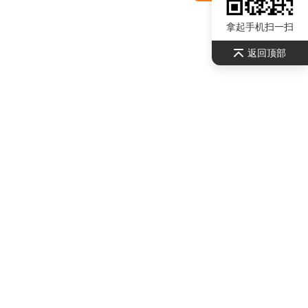
拿起手机扫一扫
返回顶部