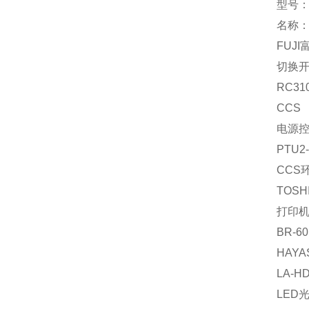
型号：A
名称
FUJI
切换
RC310
CCS
电源
PTU2-
CCS环
TOSH
打印
BR-60
HAYA
LA-H
LED