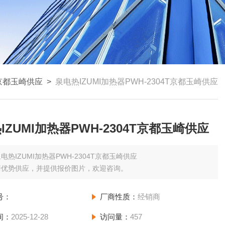
京都玉崎供应
>
泉电热IZUMI加热器PWH-2304T京都玉崎供应
IZUMI加热器PWH-2304T京都玉崎供应
电热IZUMI加热器PWH-2304T京都玉崎供应
崎优势供应，并提供报价图片，欢迎咨询。
号：
厂商性质：
经销商
间：
2025-12-28
访问量：
457