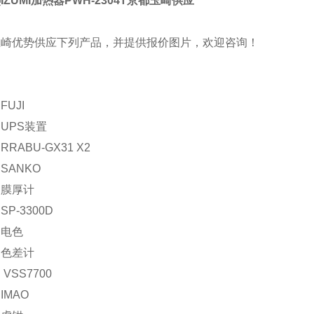
IZUMI加热器PWH-2304T京都玉崎供应
玉崎优势供应下列产品，并提供报价图片，欢迎咨询！
UJI
UPS装置
RABU-GX31 X2
SANKO
：膜厚计
P-3300D
：电色
：色差计
 VSS7700
IMAO