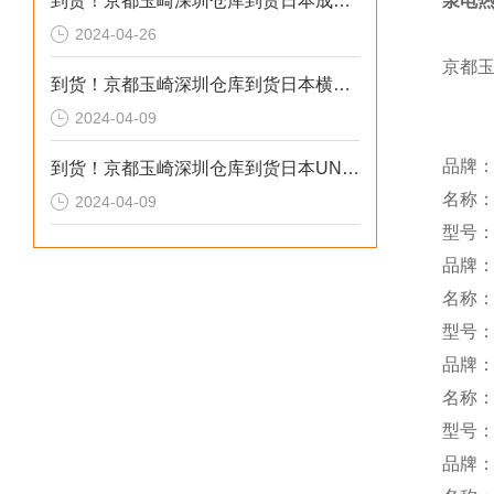
到货！京都玉崎深圳仓库到货日本成茂锻针仪MF2
泉电热
2024-04-26
京都
到货！京都玉崎深圳仓库到货日本横河 电导率仪传感器 SC8SG-R31-T-305-P1-A
2024-04-09
品牌：F
到货！京都玉崎深圳仓库到货日本UNITTA音波式皮带张力计U-550替换U-508
名称：
2024-04-09
型号：R
品牌：
名称
型号：S
品牌
名称
型号：
品牌：