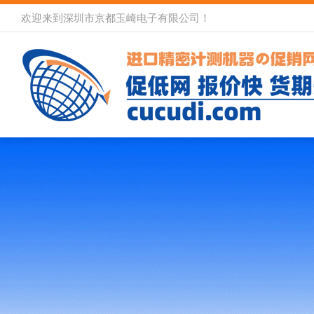
欢迎来到深圳市京都玉崎电子有限公司！