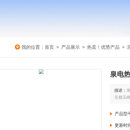
我的位置：
首页
>
产品展示
>
热卖！优势产品
>
泉电热
描述：
泉
京都玉
产品型
更新时