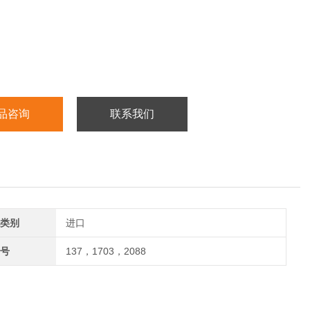
品咨询
联系我们
类别
进口
号
137，1703，2088