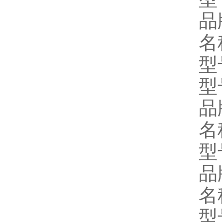
品
名
型
型
品
名
型
品
名
型号