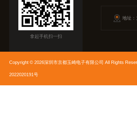
地址：
拿起手机扫一扫
Copyright © 2026深圳市京都玉崎电子有限公司 All Rights Re
2022020191号