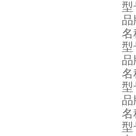
型
品牌
名
型
品
名
型
品
名
型