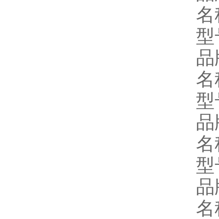
名
型
品
名
型
品
名
型
品
名