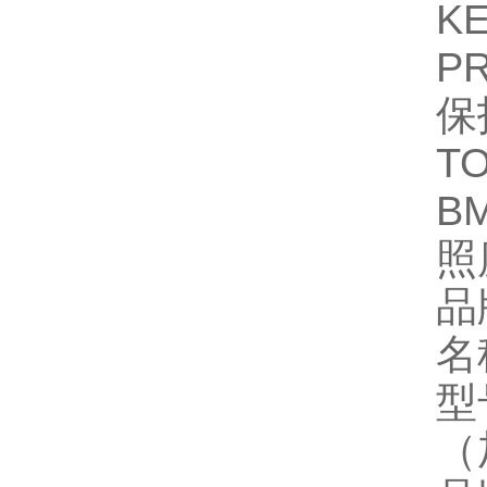
K
P
保
T
BM
照
品
名
型
（