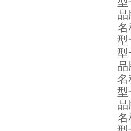
型
品
名
型
型
品
名
型
品
名
型