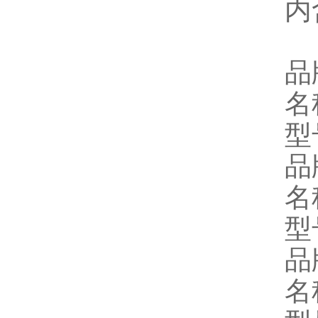
内
延
品
名
型号
品
名
型
品
名