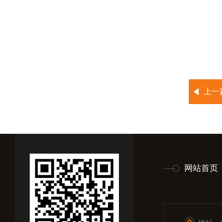
上一
网站首页