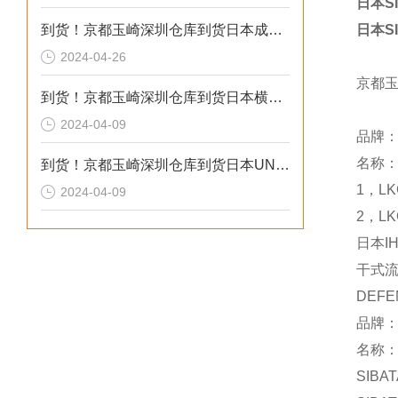
日本SI
到货！京都玉崎深圳仓库到货日本成茂锻针仪MF2
日本SI
2024-04-26
京都
到货！京都玉崎深圳仓库到货日本横河 电导率仪传感器 SC8SG-R31-T-305-P1-A
2024-04-09
品牌：
名称
到货！京都玉崎深圳仓库到货日本UNITTA音波式皮带张力计U-550替换U-508
1，LK
2024-04-09
2，LK
日本I
干式
DEFE
品牌：
名称：
SIBA