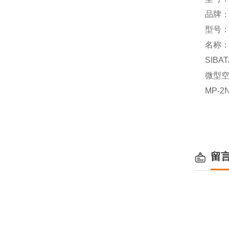
品牌：
型号：M
名称
SIBAT
微型
MP-2
留