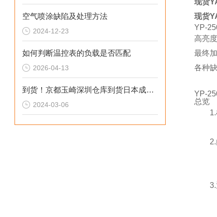
现货Y
空气喷涂缺陷及处理方法
现货Y
YP-25
2024-12-23
高亮度
如何判断温控表的负载是否匹配
最终
各种缺
2026-04-13
到货！京都玉崎深圳仓库到货日本成茂NARISHIG 测试仪PC-100
YP-25
总览
2024-03-06
1.样
2.
非
3.
降低