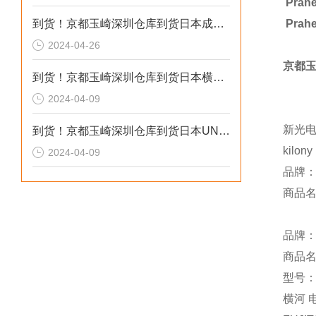
Pra
到货！京都玉崎深圳仓库到货日本成茂锻针仪MF2
Pra
2024-04-26
京都
到货！京都玉崎深圳仓库到货日本横河 电导率仪传感器 SC8SG-R31-T-305-P1-A
2024-04-09
新光电
到货！京都玉崎深圳仓库到货日本UNITTA音波式皮带张力计U-550替换U-508
kilo
2024-04-09
品牌：
商品名称
品牌：
商品
型号：Z
横河 电