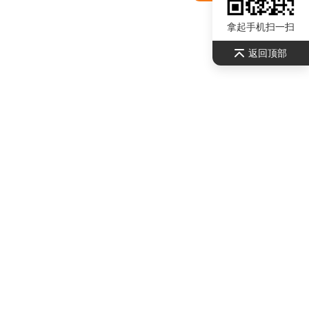
拿起手机扫一扫
返回顶部