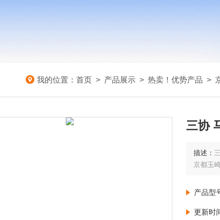
我的位置：
首页
>
产品展示
>
热卖！优势产品
>
三协 
描述：
三
京都玉
产品型
更新时