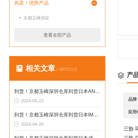
热卖！优势产品
京都玉崎供应
查看全部产品
相关文章
/ ARTICLE
产
到货！京都玉崎深圳仓库到货日本AND 电子秤HV-60KCEP
品牌
2024-05-22
应用
到货！京都玉崎深圳仓库到货日本IMADA 推拉力计 DST-20N
2024-04-26
三协 