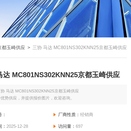
京都玉崎供应
>
三协 马达 MC801NS302KNN25京都玉崎供应
马达 MC801NS302KNN25京都玉崎供应
协 马达 MC801NS302KNN25京都玉崎供应
崎优势供应，并提供报价图片，欢迎咨询。
号：
厂商性质：
经销商
间：
2025-12-28
访问量：
697