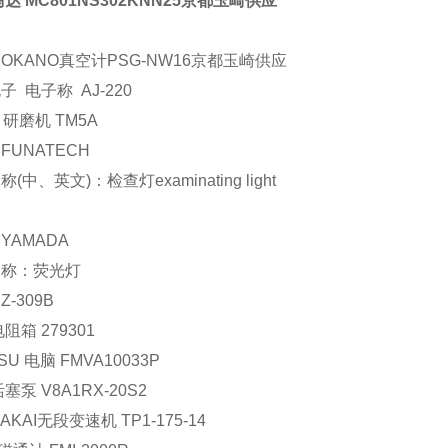
马达 MC801NS302KNN25京都玉崎供应
OKANO真空计PSG-NW16京都玉崎供应
子 电子称 AJ-220
ny 研磨机 TM5A
FUNATECH
(中、英文)：检查灯examinating light
YAMADA
名称：荧光灯
-309B
阻箱 279301
TSU 电脑 FMVA10033P
塞泵 V8A1RX-20S2
AKAI无段变速机 TP1-175-14