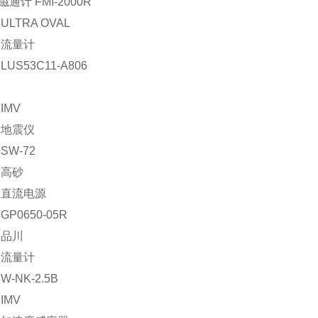
 磁通计 FMI-2000R
LTRA OVAL
：流量计
US53C11-A806
IMV
：地震仪
SW-72
：高砂
：直流电源
P0650-05R
：品川
：流量计
-NK-2.5B
IMV