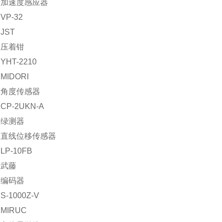
：加速度感应器
P-32
JST
：压着钳
HT-2210
IDORI
：角度传感器
P-2UKN-A
：绿测器
：直线位移传感器
P-10FB
：武藤
：编码器
-1000Z-V
MIRUC