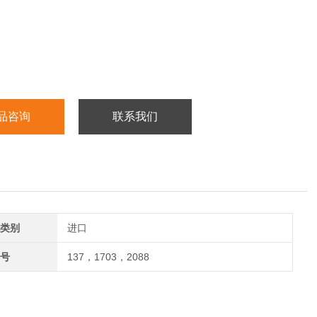
品咨询
联系我们
类别
进口
号
137，1703，2088