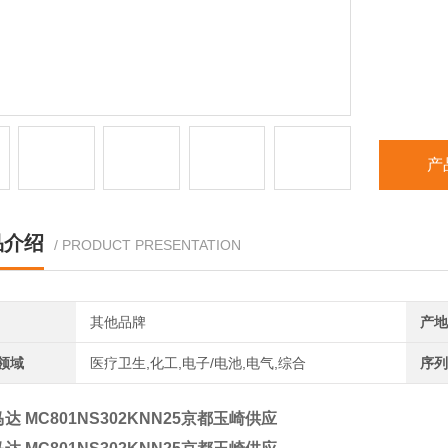
产
品介绍
/ PRODUCT PRESENTATION
其他品牌
产地
领域
医疗卫生,化工,电子/电池,电气,综合
序列
马达 MC801NS302KNN25京都玉崎供应