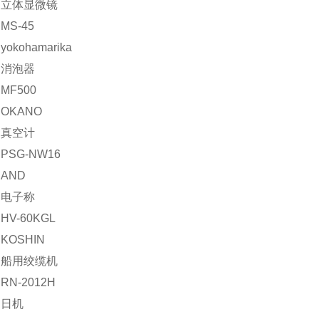
：立体显微镜
MS-45
okohamarika
：消泡器
MF500
OKANO
：真空计
PSG-NW16
AND
：电子称
V-60KGL
KOSHIN
：船用绞缆机
N-2012H
：日机