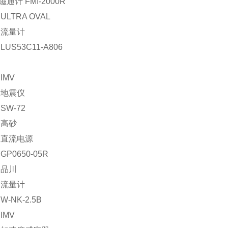
 磁通计 FMI-2000R
LTRA OVAL
：流量计
US53C11-A806
IMV
：地震仪
SW-72
：高砂
：直流电源
P0650-05R
：品川
：流量计
-NK-2.5B
IMV