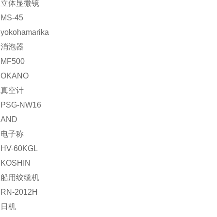
：立体显微镜
MS-45
okohamarika
：消泡器
MF500
OKANO
：真空计
PSG-NW16
AND
：电子称
V-60KGL
KOSHIN
：船用绞缆机
N-2012H
：日机