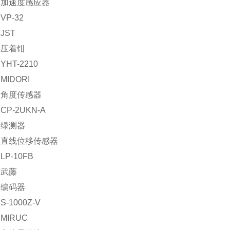
：加速度感应器
P-32
JST
：压着钳
HT-2210
IDORI
：角度传感器
P-2UKN-A
：绿测器
：直线位移传感器
P-10FB
：武藤
：编码器
-1000Z-V
MIRUC