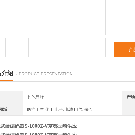
产
品介绍
/ PRODUCT PRESENTATION
其他品牌
产地
领域
医疗卫生,化工,电子/电池,电气,综合
武藤编码器S-1000Z-V京都玉崎供应