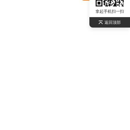
拿起手机扫一扫
返回顶部