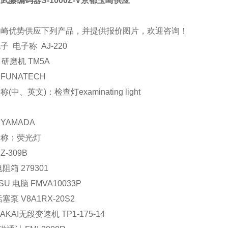
武藤编码器S-1000Z-V京都玉崎供应
玉崎优势供应下列产品，并提供报价图片，欢迎咨询！
子 电子称 AJ-220
ny 研磨机 TM5A
FUNATECH
(中、英文)：检查灯examinating light
YAMADA
名称：荧光灯
-309B
阻箱 279301
TSU 电脑 FMVA10033P
塞泵 V8A1RX-20S2
AKAI无段变速机 TP1-175-14