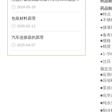
药品制
2024-05-29
药品制
■特点
包装材料原理
●不锈
2025-02-12
●接液
●备有
汽车连接器的原理
■规格
2025-04-07
●精度
●1~
●过压
额定压
■应用
■压缩
■泵排
■化学
■纯水
■制冷