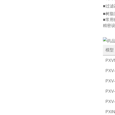
■过滤
■树脂
■常用
精密设
模型
PXV
PXV
PXV
PXV
PXV
PXIN