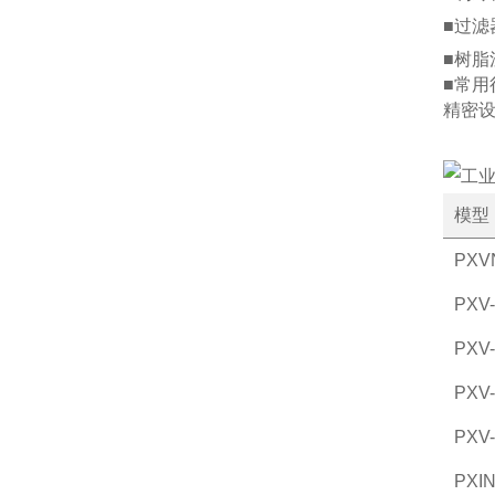
■过滤
■树脂
■常用
精密设
模型
PXV
PXV
PXV
PXV
PXV
PXIN