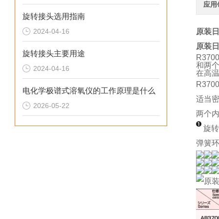
应用
旋转接头选用指南
2024-04-16
原装日
原装日
旋转接头主要用途
R37
和两
2024-04-16
在高
R3
电化学极谱式溶氧仪的工作原理是什么
适当
2026-05-22
两个
旋
弹簧环