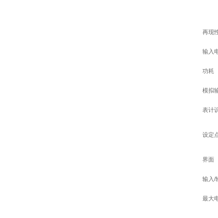
再现
输入
功耗
模拟
表计
设定
界面
输入
最大