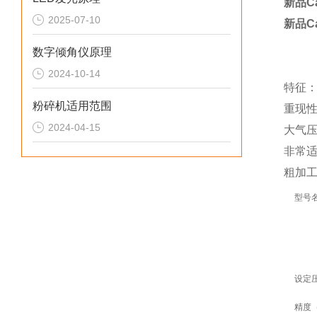
新品C
2025-07-10
新品C
数字倾角仪原理
2024-10-14
特征
粉碎机适用范围
重现
2024-04-15
大气压从
非常
粗加
型号
设定
精度