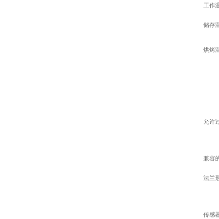
工作
储存
烘烤
允许
兼容
法兰
传感