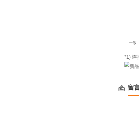
一致
*1) 
留