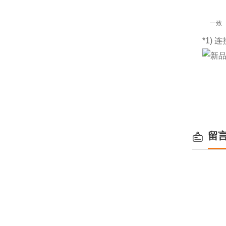
一致
*1) 
留