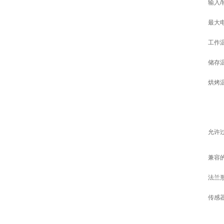
输入
最大
工作
储存
烘烤
允许
兼容
法兰
传感