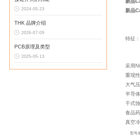
新品C
2024-05-23
新品C
THK 品牌介绍
2026-07-09
特征
PCB原理及类型
2025-05-13
采用N
重现
大气压从
半导
干式蚀
食品
真空
型号