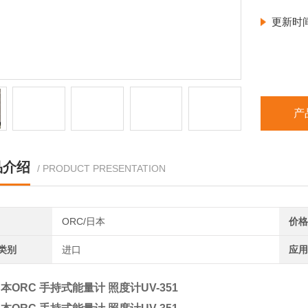
更新时
产
品介绍
/ PRODUCT PRESENTATION
ORC/日本
价格
类别
进口
应用
本ORC 手持式能量计 照度计UV-351