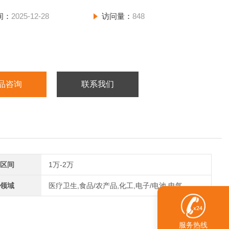
间：
2025-12-28
访问量：
848
品咨询
联系我们
区间
1万-2万
领域
医疗卫生,食品/农产品,化工,电子/电池,电气
服务热线