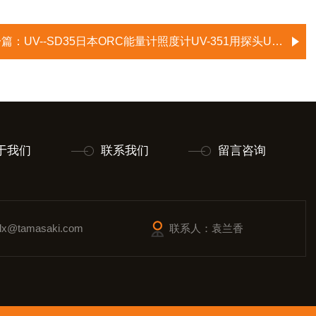
一篇：
UV--SD35日本ORC能量计照度计UV-351用探头UV-SD35
于我们
联系我们
留言咨询
@tamasaki.com
联系人：袁兰香