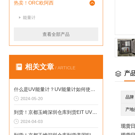
热卖！ORC欧阿西
能量计
查看全部产品
相关文章
/ ARTICLE
产
什么是UV能量计？UV能量计如何使用及其护理？
品牌
2024-05-20
产地
到货！京都玉崎深圳仓库到货EIT UV能量计 UV POWER PUCK II
2024-04-03
现货日