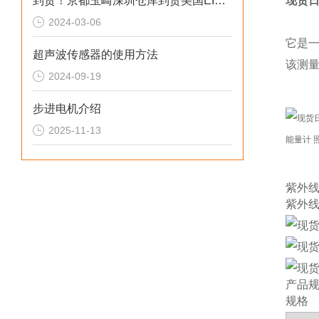
到货！京都玉崎深圳仓库到货美国EIT UV能量计 UV POWER PUCK II
现货日
2024-03-06
它是
超声波传感器的使用方法
该测
2024-09-19
步进电机介绍
2025-11-13
紫外线
紫外
产品
规格