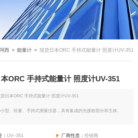
欧阿西
>
能量计
>
现货日本ORC 手持式能量计 照度计UV-351
本ORC 手持式能量计 照度计UV-351
货日本ORC 手持式能量计 照度计UV-351
种小型、轻量、手持式测量仪器，具有集成的光接收部分和主体。
仪器与紫外线曝光设备和紫外线输送机兼容。
号：
UV--351
厂商性质：
经销商