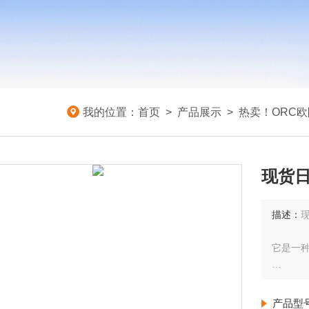
我的位置：
首页
>
产品展示
>
热卖！ORC
现货日
描述：
现
它是一
该测量
产品型