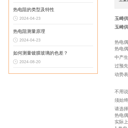
热电阻的类型及特性
2024-04-23
玉崎供应
玉崎供应
热电阻测量原理
2024-04-23
热电
热电
如何测量镀膜玻璃的色差？
中产
2024-08-20
过预先
动势
不用
须始终
请选
热电
实际