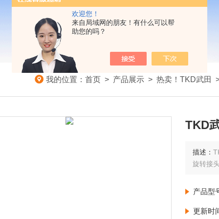
欢迎您！
来自局域网的朋友！有什么可以帮
助您的吗？
我的位置：
首页
>
产品展示
>
热卖！TKD武田
TKD
描述：
T
旋转接头
产品型
更新时