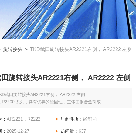
>
旋转接头
>
TKD武田旋转接头AR2221右侧， AR2222 左侧
武田旋转接头AR2221右侧， AR2222 左侧
KD武田旋转接头AR2221右侧， AR2222 左侧
 R2200 系列，具有优异的坚固性，主体由铜合金制成
号：
AR2221，R2222
厂商性质：
经销商
间：
2025-12-27
访问量：
637