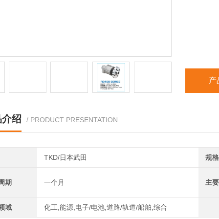
产
品介绍
/ PRODUCT PRESENTATION
TKD/日本武田
规格
周期
一个月
主要
领域
化工,能源,电子/电池,道路/轨道/船舶,综合