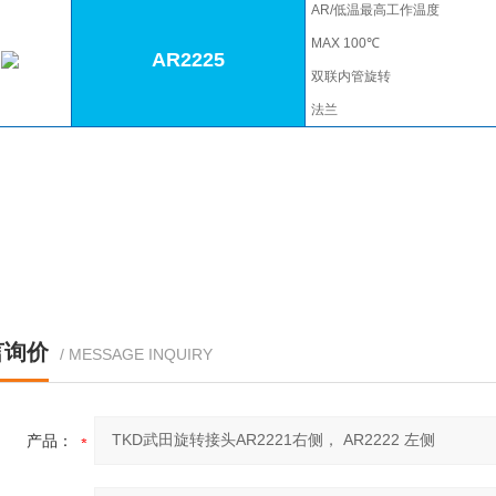
AR/低温最高工作温度
MAX 100℃
AR2225
双联内管旋转
法兰
言询价
/ MESSAGE INQUIRY
产品：