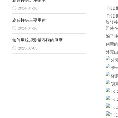
旋转接头选用指南
2024-04-16
TKD
TKD
旋转接头主要用途
旋转接
2024-04-16
即使
除了
如何用梳规测量湿膜的厚度
创新
2025-07-05
外壳
外
卡
橡
锁