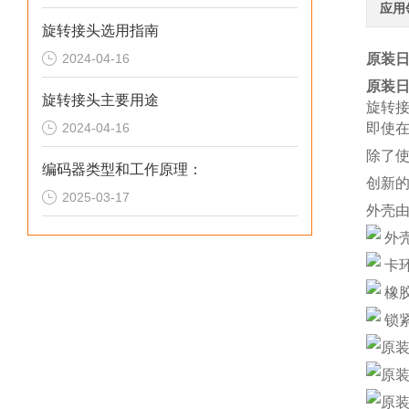
应用
旋转接头选用指南
2024-04-16
原装日
原装日
旋转接头主要用途
旋转接
2024-04-16
即使
除了
编码器类型和工作原理：
创新
2025-03-17
外壳
外
卡
橡
锁