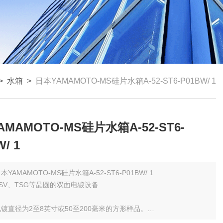
>
水箱
>
日本YAMAMOTO-MS硅片水箱A-52-ST6-P01BW/ 1
MAMOTO-MS硅片水箱A-52-ST6-
/ 1
本YAMAMOTO-MS硅片水箱A-52-ST6-P01BW/ 1
SV、TSG等晶圆的双面电镀设备
镀直径为2至8英寸或50至200毫米的方形样品。
单桨式搅拌装置搅拌晶圆的两面。