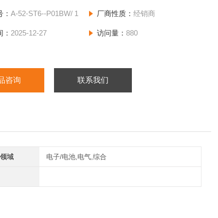
号：
A-52-ST6--P01BW/ 1
厂商性质：
经销商
间：
2025-12-27
访问量：
880
品咨询
联系我们
领域
电子/电池,电气,综合