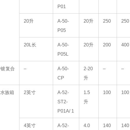
P01
20升
A-50-
20升
250
250
P05
20L长
A-50-
20升
200
400
P05L
学镀复合
–
A-50-
2-20
–
–
箱
CP
升
片水族箱
2英寸
A-52-
1.5
100
100
ST2-
升
P01A/ 1
4英寸
A-52-
4.0
140
140