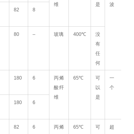
维
是
波
82
8
80
–
玻璃
400℃
没
有
任
何
180
6
丙烯
65℃
可
一
酸纤
以
个
维
是
180
6
82
6
丙烯
65℃
可
超