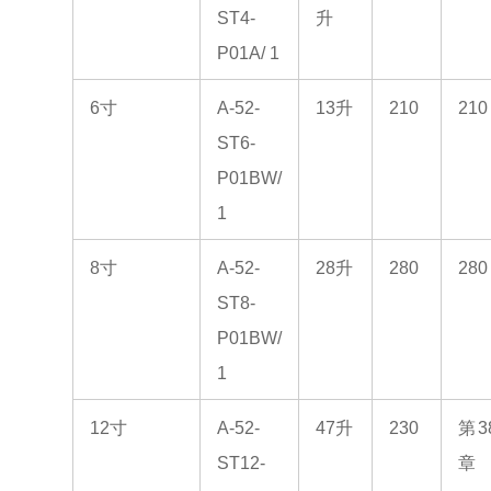
ST4-
升
P01A/ 1
6寸
A-52-
13升
210
210
ST6-
P01BW/
1
8寸
A-52-
28升
280
280
ST8-
P01BW/
1
12寸
A-52-
47升
230
第3
ST12-
章