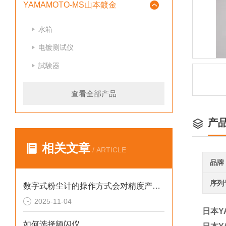
YAMAMOTO-MS山本鍍金
水箱
电镀测试仪
試験器
查看全部产品
产
相关文章
/ ARTICLE
品牌
序列
数字式粉尘计的操作方式会对精度产生哪些具体影响
2025-11-04
日本YA
如何选择频闪仪