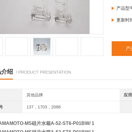
产品型
更新时
产
品介绍
/ PRODUCT PRESENTATION
其他品牌
应用
号
137，1703，2088
MAMOTO-MS硅片水箱A-52-ST6-P01BW/ 1