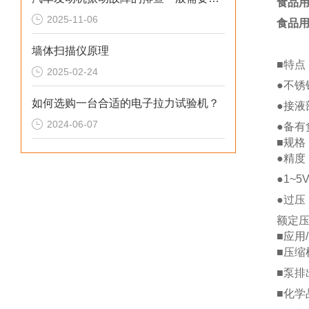
食品用
2025-11-06
食品用
墙体扫描仪原理
■特点
2025-02-24
●不锈
如何选购一台合适的电子拉力试验机？
●接液
2024-06-07
●备有
■规格
●精度
●1~
●过压
额定压
■应用
■压缩
■泵排
■化学