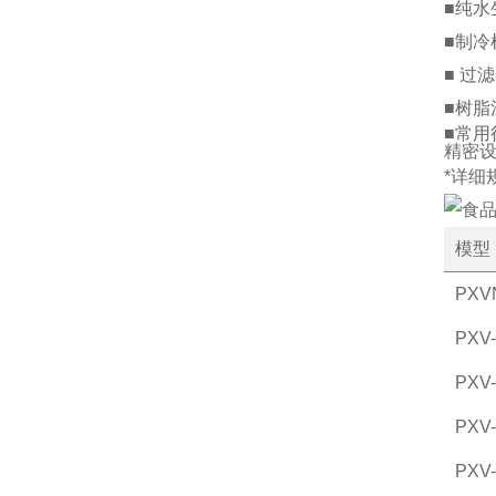
■纯水
■制冷
■ 过
■树脂
■常用
精密设
*详细
模型
PXV
PXV
PXV
PXV
PXV