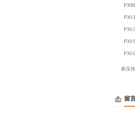
PXIN
PXI-
PXI-
PXI-
PXI-
表压
留