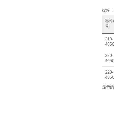
端板
零件
号
210-
405
220-
405
220-
405
显示