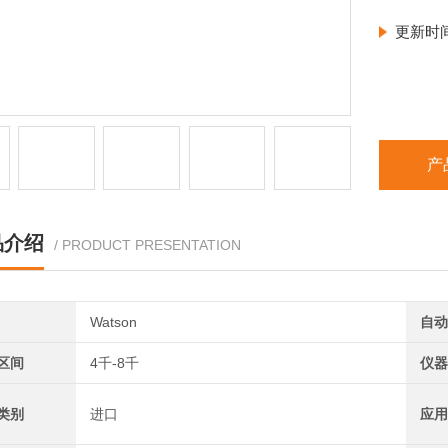
更新时
产
品介绍
/ PRODUCT PRESENTATION
Watson
自动
区间
4千-8千
仪器
类别
进口
应用