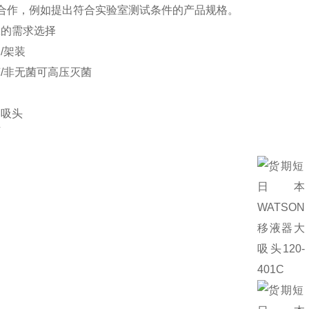
学合作，例如提出符合实验室测试条件的产品规格。
您的需求选择
/架装
/非无菌可高压灭菌
器吸头
片