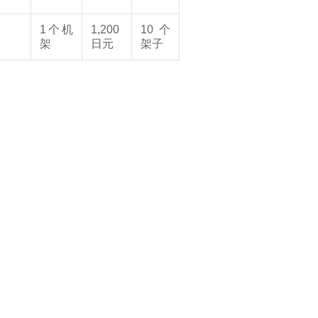
1个机
1,200
10个
架
日元
架子