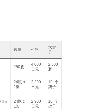
大盒
数量
价格
子
4,000
2,500
250瓶
日元
瓶
24瓶 x
2,200
10个
1架
日元
架子
24瓶 x
2,900
10个
1架
日元
架子