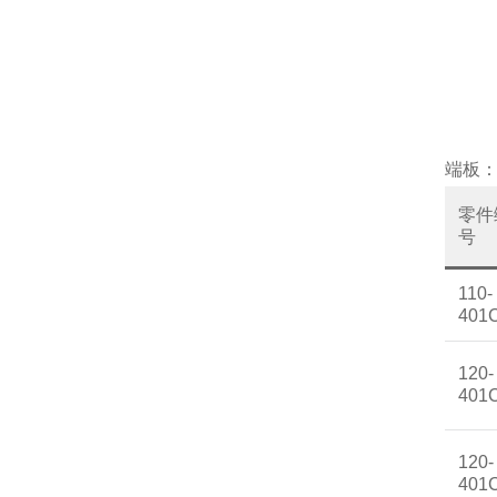
端板
零件
号
110-
401
120-
401
120-
401