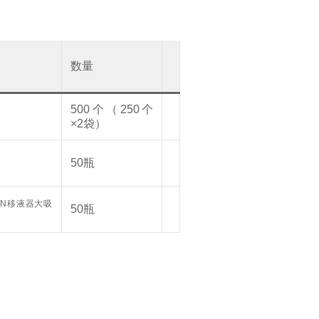
数量
500个（250个
×2袋）
50瓶
50瓶