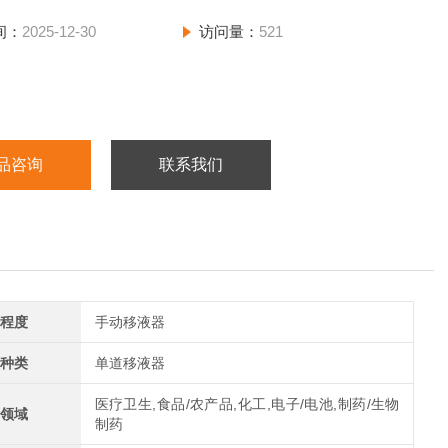
间：
2025-12-30
访问量：
521
品咨询
联系我们
程度
手动移液器
种类
单道移液器
医疗卫生,食品/农产品,化工,电子/电池,制药/生物
领域
制药