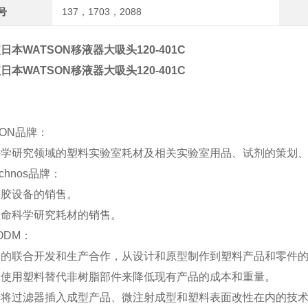
号
137，1703，2088
日本WATSON移液器大吸头120-401C
日本WATSON移液器大吸头120-401C
SON品牌：
科学研究领域的塑料实验室耗材及相关实验室用品、试剂的策划
echnos品牌：
点胶设备的销售。
生命科学研究耗材的销售。
ODM：
品的联合开发和生产合作，从设计和原型制作到塑料产品和零件
过使用塑料替代非树脂部件来降低现有产品的成本和重量。
括将过滤器插入成型产品、微注射成型和塑料表面改性在内的技