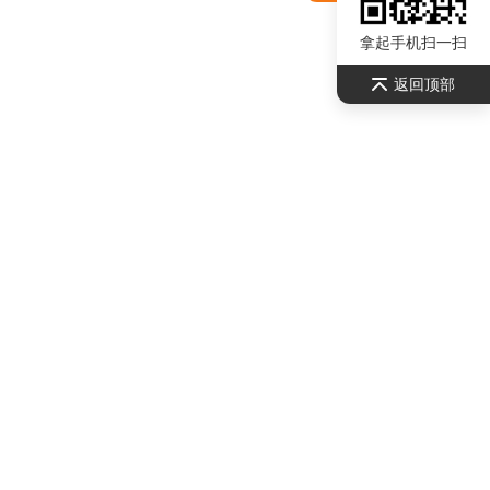
拿起手机扫一扫
返回顶部