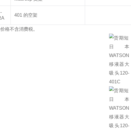
-
401 的空架
RA
的价格不含消费税。