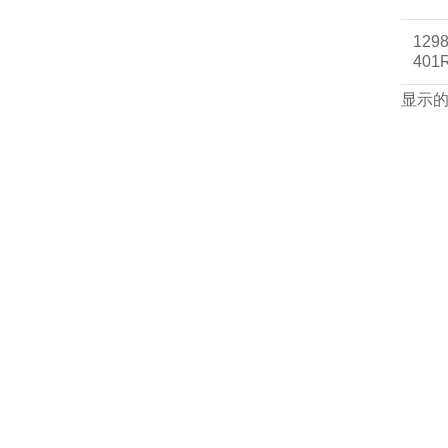
1298
401
显示