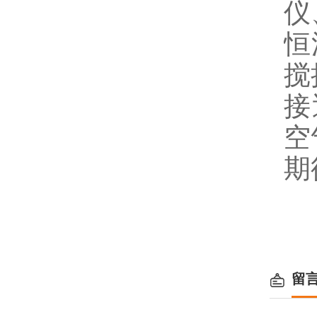
仪
恒
搅
接
空
期
留