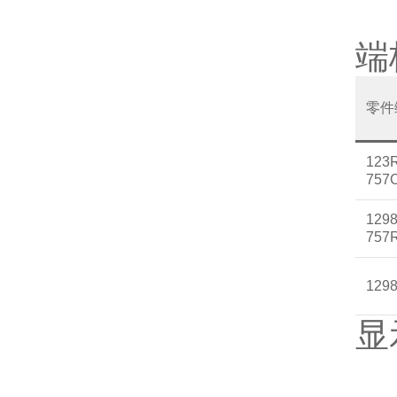
端
零件
123
757
1298
757
129
显