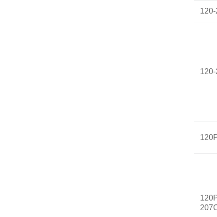
120
120
120
120P
207