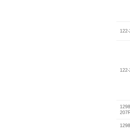
122
122
1298
207
129