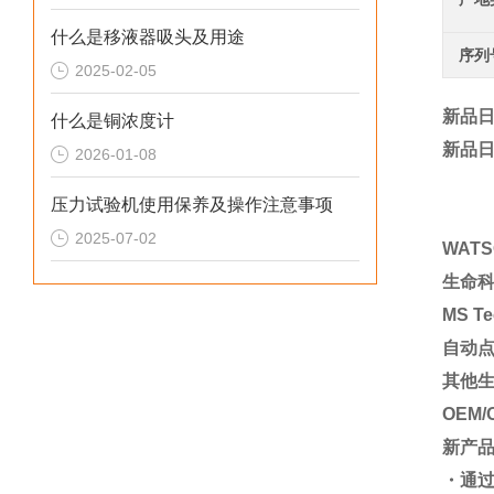
什么是移液器吸头及用途
序列
2025-02-05
新品日
什么是铜浓度计
新品日
2026-01-08
压力试验机使用保养及操作注意事项
2025-07-02
WAT
生命
MS T
自动
其他
OEM/
新产
・通