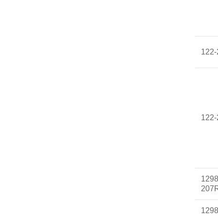
122
122
1298
207
129