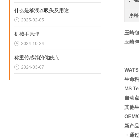
什么是移液器吸头及用途
序列
2025-02-05
玉崎包
机械手原理
玉崎包
2024-10-24
称重传感器的优缺点
2024-03-07
WAT
生命
MS T
自动
其他
OEM/
新产
・通