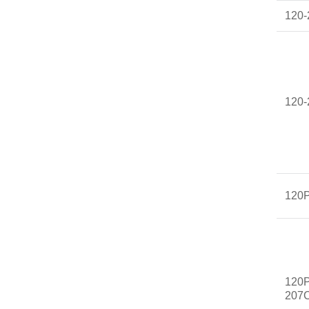
120
120
120
120P
207